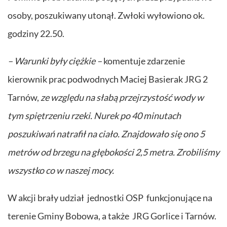
osoby, poszukiwany utonął. Zwłoki wyłowiono ok.
godziny 22.50.
– Warunki były ciężkie –
komentuje zdarzenie
kierownik prac podwodnych Maciej Basierak JRG 2
Tarnów,
ze względu na słabą przejrzystość wody w
tym spiętrzeniu rzeki. Nurek po 40 minutach
poszukiwań natrafił na ciało. Znajdowało się ono 5
metrów od brzegu na głębokości 2,5 metra. Zrobiliśmy
wszystko co w naszej mocy.
W akcji brały udział jednostki OSP funkcjonujące na
terenie Gminy Bobowa, a także JRG Gorlice i Tarnów.