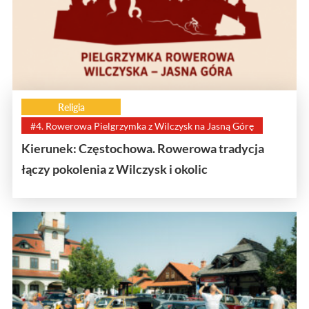
Religia
#4. Rowerowa Pielgrzymka z Wilczysk na Jasną Górę
Kierunek: Częstochowa. Rowerowa tradycja
łączy pokolenia z Wilczysk i okolic