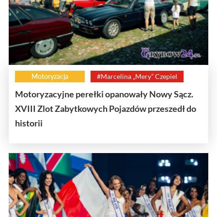
Motoryzacja
#Marcelina „Mery” Czepiel
Motoryzacyjne perełki opanowały Nowy Sącz.
XVIII Zlot Zabytkowych Pojazdów przeszedł do
historii