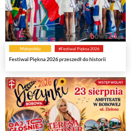
Małopolska
#Festiwal Piękna 2026
Festiwal Piękna 2026 przeszedł do historii