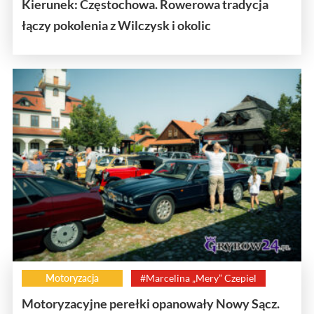
Kierunek: Częstochowa. Rowerowa tradycja
łączy pokolenia z Wilczysk i okolic
Motoryzacja
#Marcelina „Mery” Czepiel
Motoryzacyjne perełki opanowały Nowy Sącz.