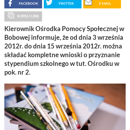
FACEBOOK
TWITTER
E-MAIL
KOPIUJ LINK
Kierownik Ośrodka Pomocy Społecznej w
Bobowej informuje, że od dnia 3 września
2012r. do dnia 15 września 2012r. można
składać kompletne wnioski o przyznanie
stypendium szkolnego w tut. Ośrodku w
pok. nr 2.