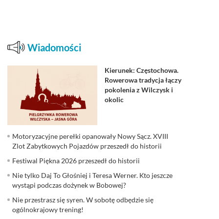
Wiadomości
Kierunek: Częstochowa.
Rowerowa tradycja łączy
pokolenia z Wilczysk i
okolic
Motoryzacyjne perełki opanowały Nowy Sącz. XVIII
Zlot Zabytkowych Pojazdów przeszedł do historii
Festiwal Piękna 2026 przeszedł do historii
Nie tylko Daj To Głośniej i Teresa Werner. Kto jeszcze
wystąpi podczas dożynek w Bobowej?
Nie przestrasz się syren. W sobotę odbędzie się
ogólnokrajowy trening!