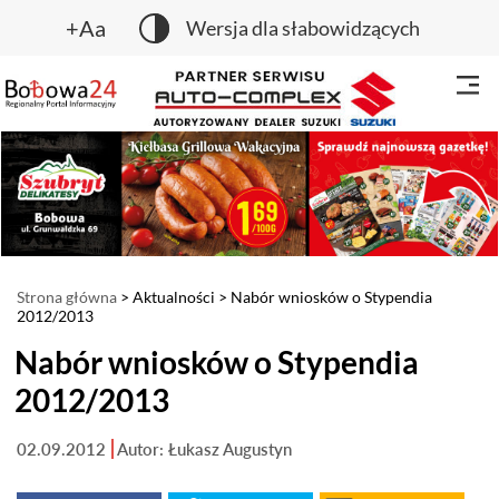
+Aa
Wersja dla słabowidzących
Strona główna
>
Aktualności
> Nabór wniosków o Stypendia
2012/2013
Nabór wniosków o Stypendia
2012/2013
02.09.2012
Autor: Łukasz Augustyn