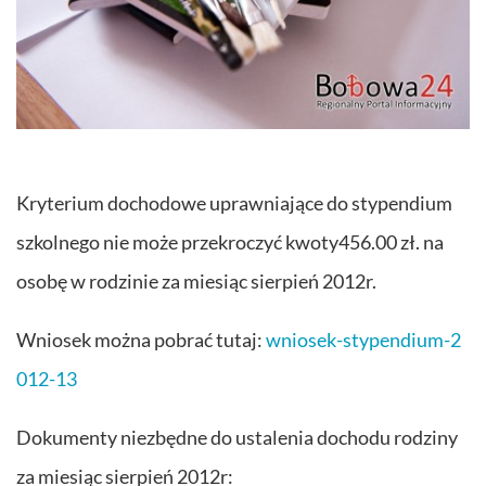
Kryterium dochodowe uprawniające do stypendium
szkolnego nie może przekroczyć kwoty456.00 zł. na
osobę w rodzinie za miesiąc sierpień 2012r.
Wniosek można pobrać tutaj:
wniosek-stypendium-2
012-13
Dokumenty niezbędne do ustalenia dochodu rodziny
za miesiąc sierpień 2012r: