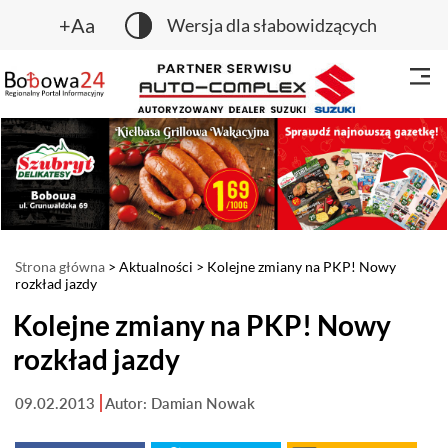
+Aa
Wersja dla słabowidzących
Strona główna
>
Aktualności
> Kolejne zmiany na PKP! Nowy
rozkład jazdy
Kolejne zmiany na PKP! Nowy
rozkład jazdy
09.02.2013
Autor: Damian Nowak