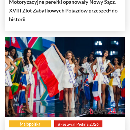
Motoryzacyjne perełki opanowały Nowy Sącz.
XVIII Zlot Zabytkowych Pojazdów przeszedł do
historii
Małopolska
#Festiwal Piękna 2026