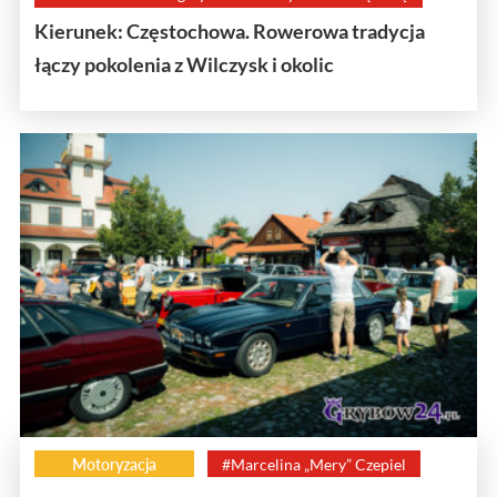
Kierunek: Częstochowa. Rowerowa tradycja
łączy pokolenia z Wilczysk i okolic
Motoryzacja
#Marcelina „Mery” Czepiel