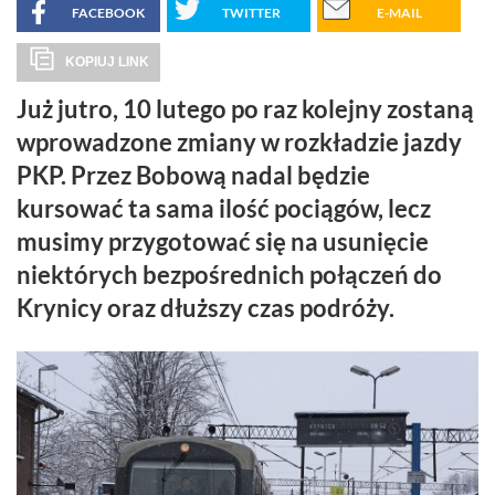
FACEBOOK
TWITTER
E-MAIL
KOPIUJ LINK
Już jutro, 10 lutego po raz kolejny zostaną
wprowadzone zmiany w rozkładzie jazdy
PKP. Przez Bobową nadal będzie
kursować ta sama ilość pociągów, lecz
musimy przygotować się na usunięcie
niektórych bezpośrednich połączeń do
Krynicy oraz dłuższy czas podróży.