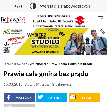
+Aa
Wersja dla słabowidzących
Strona główna
>
Aktualności
> Prawie cała gmina bez prądu
Prawie cała gmina bez prądu
15.03.2013
Autor: Mateusz Książkiewicz
FACEBOOK
TWITTER
E-MAIL