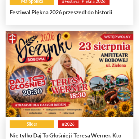
Małopolska
#Festiwal Piękna 2026
Festiwal Piękna 2026 przeszedł do historii
Slider
#2026
Nie tylko Daj To Głośniej i Teresa Werner. Kto