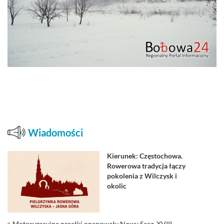
Wiadomości
Kierunek: Częstochowa.
Rowerowa tradycja łączy
pokolenia z Wilczysk i
okolic
Motoryzacyjne perełki opanowały Nowy Sącz. XVIII