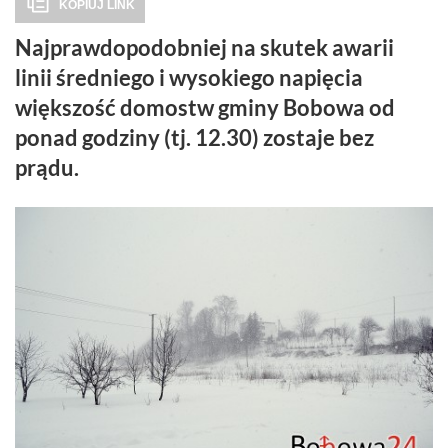
KOPIUJ LINK
Najprawdopodobniej na skutek awarii
linii średniego i wysokiego napięcia
większość domostw gminy Bobowa od
ponad godziny (tj. 12.30) zostaje bez
prądu.