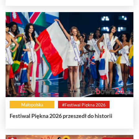
Małopolska
#Festiwal Piękna 2026
Festiwal Piękna 2026 przeszedł do historii