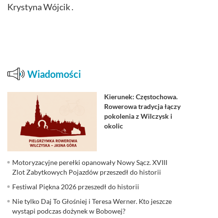
Krystyna Wójcik .
Wiadomości
Kierunek: Częstochowa.
Rowerowa tradycja łączy
pokolenia z Wilczysk i
okolic
Motoryzacyjne perełki opanowały Nowy Sącz. XVIII
Zlot Zabytkowych Pojazdów przeszedł do historii
Festiwal Piękna 2026 przeszedł do historii
Nie tylko Daj To Głośniej i Teresa Werner. Kto jeszcze
wystąpi podczas dożynek w Bobowej?