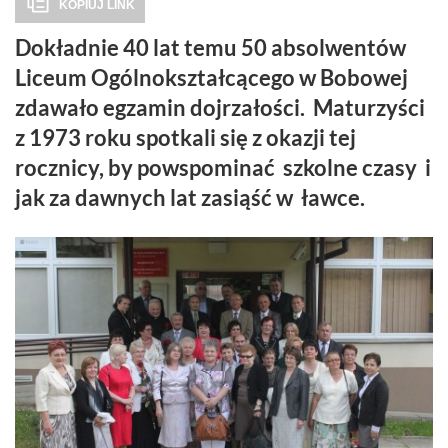
KOPIUJ LINK
Dokładnie 40 lat temu 50 absolwentów
Liceum Ogólnokształcącego w Bobowej
zdawało egzamin dojrzałości. Maturzyści
z 1973 roku spotkali się z okazji tej
rocznicy, by powspominać szkolne czasy i
jak za dawnych lat zasiąść w ławce.