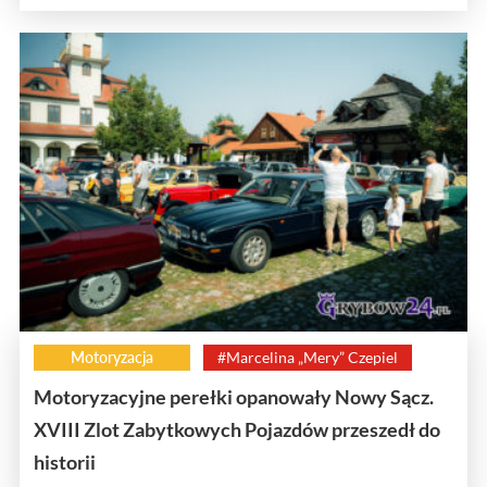
Motoryzacja
#Marcelina „Mery” Czepiel
Motoryzacyjne perełki opanowały Nowy Sącz.
XVIII Zlot Zabytkowych Pojazdów przeszedł do
historii