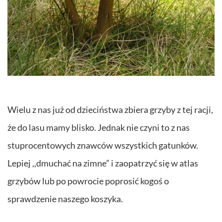
Wielu z nas już od dzieciństwa zbiera grzyby z tej racji,
że do lasu mamy blisko. Jednak nie czyni to z nas
stuprocentowych znawców wszystkich gatunków.
Lepiej ,,dmuchać na zimne” i zaopatrzyć się w atlas
grzybów lub po powrocie poprosić kogoś o
sprawdzenie naszego koszyka.