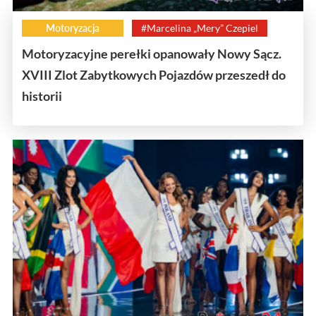
Motoryzacja
#Marcelina „Mery” Czepiel
Motoryzacyjne perełki opanowały Nowy Sącz.
XVIII Zlot Zabytkowych Pojazdów przeszedł do
historii