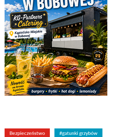
Bezpieczeństwo
#gatunki grzybów