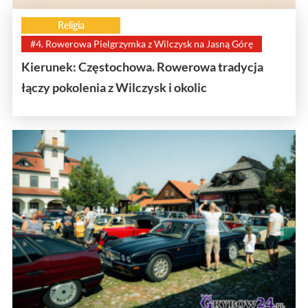
Religia
#4. Rowerowa Pielgrzymka z Wilczysk na Jasną Górę
Kierunek: Częstochowa. Rowerowa tradycja
łączy pokolenia z Wilczysk i okolic