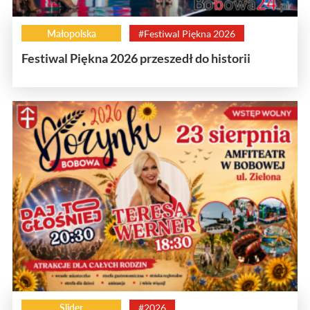
Małopolska
#Festiwal Piękna 2026
Festiwal Piękna 2026 przeszedł do historii
Slider
#2026