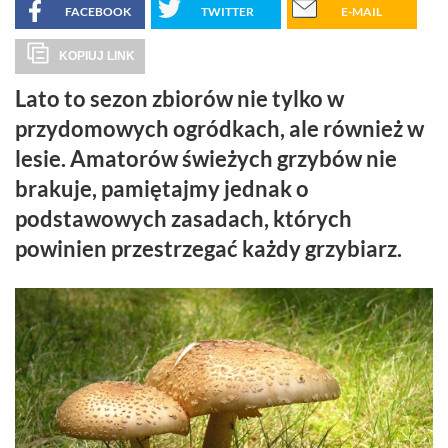
FACEBOOK
TWITTER
E-MAIL
KOPIUJ LINK
Lato to sezon zbiorów nie tylko w
przydomowych ogródkach, ale również w
lesie. Amatorów świeżych grzybów nie
brakuje, pamiętajmy jednak o
podstawowych zasadach, których
powinien przestrzegać każdy grzybiarz.