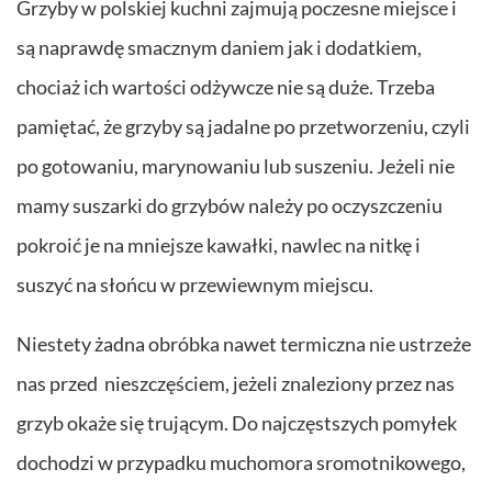
Grzyby w polskiej kuchni zajmują poczesne miejsce i
są naprawdę smacznym daniem jak i dodatkiem,
chociaż ich wartości odżywcze nie są duże. Trzeba
pamiętać, że grzyby są jadalne po przetworzeniu, czyli
po gotowaniu, marynowaniu lub suszeniu. Jeżeli nie
mamy suszarki do grzybów należy po oczyszczeniu
pokroić je na mniejsze kawałki, nawlec na nitkę i
suszyć na słońcu w przewiewnym miejscu.
Niestety żadna obróbka nawet termiczna nie ustrzeże
nas przed nieszczęściem, jeżeli znaleziony przez nas
grzyb okaże się trującym. Do najczęstszych pomyłek
dochodzi w przypadku muchomora sromotnikowego,