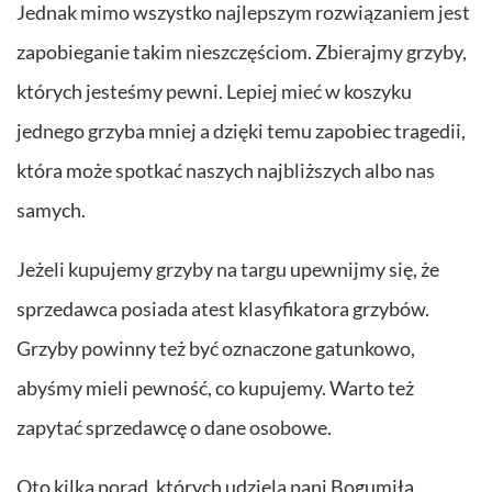
Jednak mimo wszystko najlepszym rozwiązaniem jest
zapobieganie takim nieszczęściom. Zbierajmy grzyby,
których jesteśmy pewni. Lepiej mieć w koszyku
jednego grzyba mniej a dzięki temu zapobiec tragedii,
która może spotkać naszych najbliższych albo nas
samych.
Jeżeli kupujemy grzyby na targu upewnijmy się, że
sprzedawca posiada atest klasyfikatora grzybów.
Grzyby powinny też być oznaczone gatunkowo,
abyśmy mieli pewność, co kupujemy. Warto też
zapytać sprzedawcę o dane osobowe.
Oto kilka porad, których udziela pani Bogumiła,