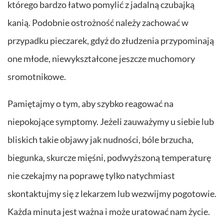
którego bardzo łatwo pomylić z jadalną czubajką
kanią. Podobnie ostrożność należy zachować w
przypadku pieczarek, gdyż do złudzenia przypominają
one młode, niewykształcone jeszcze muchomory
sromotnikowe.
Pamiętajmy o tym, aby szybko reagować na
niepokojące symptomy. Jeżeli zauważymy u siebie lub
bliskich takie objawy jak nudności, bóle brzucha,
biegunka, skurcze mięśni, podwyższoną temperaturę
nie czekajmy na poprawę tylko natychmiast
skontaktujmy się z lekarzem lub wezwijmy pogotowie.
Każda minuta jest ważna i może uratować nam życie.