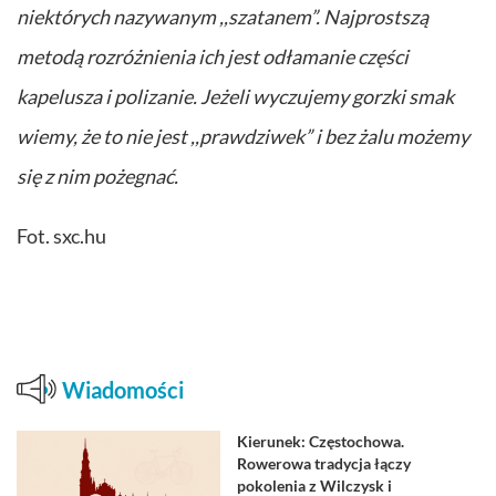
niektórych nazywanym ,,szatanem”. Najprostszą
metodą rozróżnienia ich jest odłamanie części
kapelusza i polizanie. Jeżeli wyczujemy gorzki smak
wiemy, że to nie jest ,,prawdziwek” i bez żalu możemy
się z nim pożegnać.
Fot. sxc.hu
Wiadomości
Kierunek: Częstochowa.
Rowerowa tradycja łączy
pokolenia z Wilczysk i