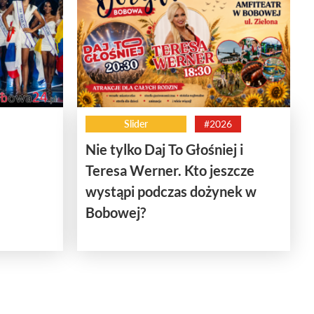
Slider
#2026
Nie tylko Daj To Głośniej i
Teresa Werner. Kto jeszcze
wystąpi podczas dożynek w
Bobowej?