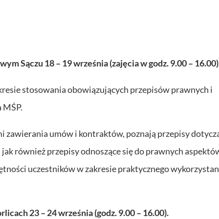
ym Sączu 18 – 19 września (zajęcia w godz. 9.00 – 16.00)
akresie stosowania obowiązujących przepisów prawnych i
a MŚP.
ami zawierania umów i kontraktów, poznają przepisy dotycz
 jak również przepisy odnoszące się do prawnych aspektó
jętności uczestników w zakresie praktycznego wykorzystan
licach 23 – 24 września (godz. 9.00 – 16.00).