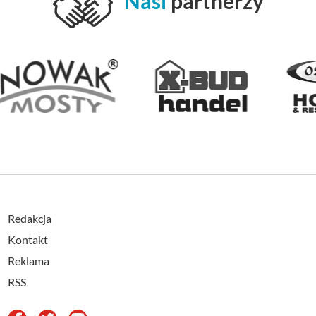
Nasi
partnerzy
Redakcja
Kontakt
Reklama
RSS