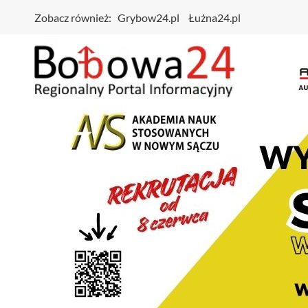
Zobacz również:
Grybow24.pl
Łużna24.pl