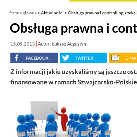
Strona główna
>
Aktualności
> Obsługa prawna i controlling, czekają
Obsługa prawna i contr
15.09.2013
Autor: Łukasz Augustyn
FACEBOOK
TWITTER
E-MA
Z informacji jakie uzyskaliśmy są jeszcze os
finansowane w ramach Szwajcarsko-Polski