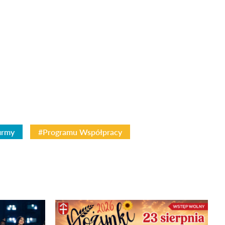
irmy
#Programu Współpracy