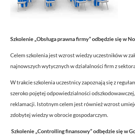
Szkolenie „Obsługa prawna firmy” odbędzie się w Now
Celem szkolenia jest wzrost wiedzy uczestników w z
najnowszych wytycznych w działalności firm z sektor
W trakcie szkolenia uczestnicy zapoznają się z reguł
szeroko pojętej odpowiedzialności odszkodowawczej,
reklamacji. Istotnym celem jest również wzrost umie
zdobytej wiedzy w obrocie gospodarczym.
Szkolenie „Controlling finansowy” odbędzie się w Gor