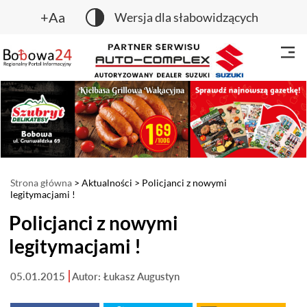
+Aa
Wersja dla słabowidzących
Strona główna
>
Aktualności
> Policjanci z nowymi
legitymacjami !
Policjanci z nowymi
legitymacjami !
05.01.2015
Autor: Łukasz Augustyn