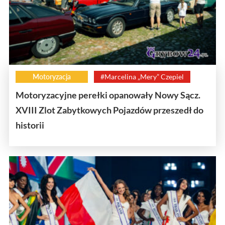
Motoryzacja
#Marcelina „Mery” Czepiel
Motoryzacyjne perełki opanowały Nowy Sącz.
XVIII Zlot Zabytkowych Pojazdów przeszedł do
historii