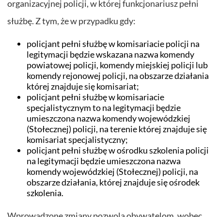
organizacyjnej policji, w której funkcjonariusz pełni
służbę. Z tym, że w przypadku gdy:
policjant pełni służbę w komisariacie policji na
legitymacji będzie wskazana nazwa komendy
powiatowej policji, komendy miejskiej policji lub
komendy rejonowej policji, na obszarze działania
której znajduje się komisariat;
policjant pełni służbę w komisariacie
specjalistycznym to na legitymacji będzie
umieszczona nazwa komendy wojewódzkiej
(Stołecznej) policji, na terenie której znajduje się
komisariat specjalistyczny;
policjant pełni służbę w ośrodku szkolenia policji
na legitymacji będzie umieszczona nazwa
komendy wojewódzkiej (Stołecznej) policji, na
obszarze działania, której znajduje się ośrodek
szkolenia.
Wprowadzone zmiany pozwolą obywatelom, wobec