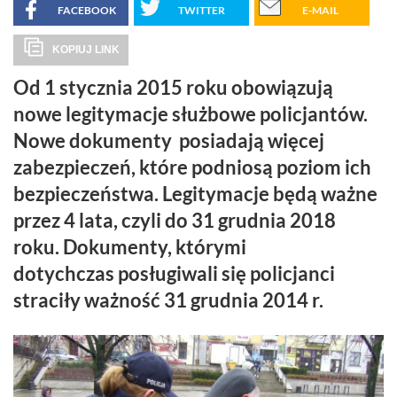
FACEBOOK
TWITTER
E-MAIL
KOPIUJ LINK
Od 1 stycznia 2015 roku obowiązują
nowe legitymacje służbowe policjantów.
Nowe dokumenty posiadają więcej
zabezpieczeń, które podniosą poziom ich
bezpieczeństwa. Legitymacje będą ważne
przez 4 lata, czyli do 31 grudnia 2018
roku. Dokumenty, którymi
dotychczas posługiwali się policjanci
straciły ważność 31 grudnia 2014 r.