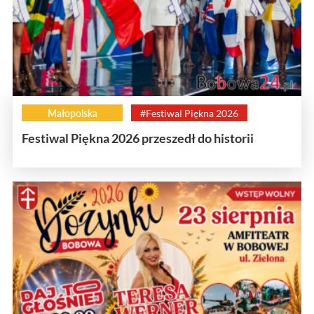
Małopolska
#Festiwal Piękna 2026
Festiwal Piękna 2026 przeszedł do historii