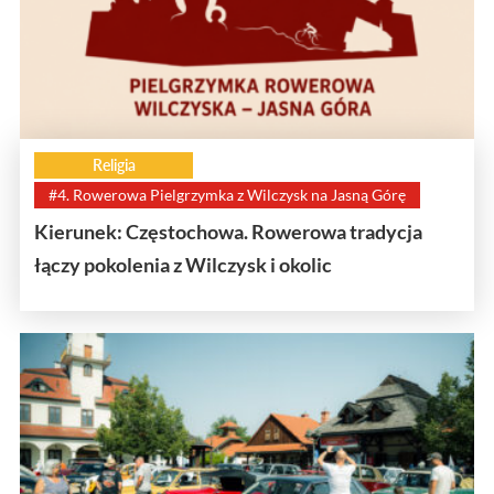
Religia
#4. Rowerowa Pielgrzymka z Wilczysk na Jasną Górę
Kierunek: Częstochowa. Rowerowa tradycja
łączy pokolenia z Wilczysk i okolic