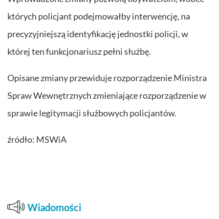
których policjant podejmowałby interwencję, na
precyzyjniejszą identyfikację jednostki policji, w
której ten funkcjonariusz pełni służbę.
Opisane zmiany przewiduje rozporządzenie Ministra
Spraw Wewnętrznych zmieniające rozporządzenie w
sprawie legitymacji służbowych policjantów.
źródło: MSWiA
Wiadomości