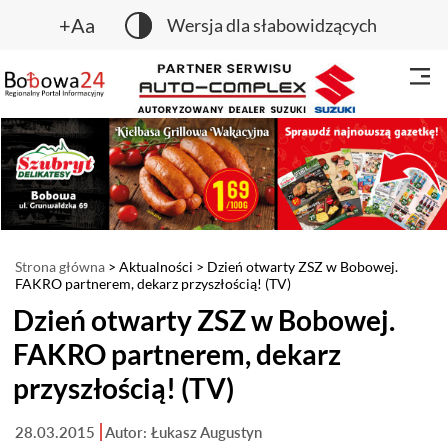
+Aa
Wersja dla słabowidzących
Strona główna
>
Aktualności
> Dzień otwarty ZSZ w Bobowej.
FAKRO partnerem, dekarz przyszłością! (TV)
Dzień otwarty ZSZ w Bobowej.
FAKRO partnerem, dekarz
przyszłością! (TV)
28.03.2015
Autor: Łukasz Augustyn