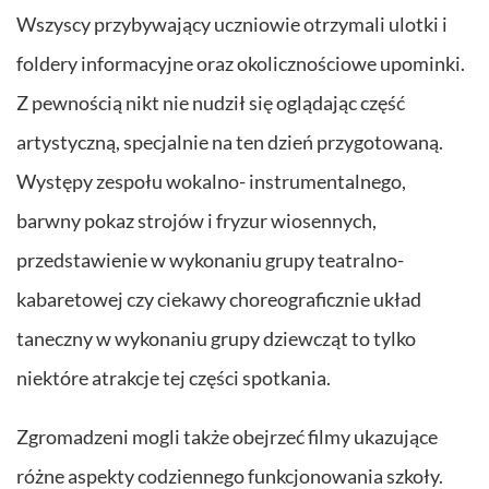
Wszyscy przybywający uczniowie otrzymali ulotki i
foldery informacyjne oraz okolicznościowe upominki.
Z pewnością nikt nie nudził się oglądając część
artystyczną, specjalnie na ten dzień przygotowaną.
Występy zespołu wokalno- instrumentalnego,
barwny pokaz strojów i fryzur wiosennych,
przedstawienie w wykonaniu grupy teatralno-
kabaretowej czy ciekawy choreograficznie układ
taneczny w wykonaniu grupy dziewcząt to tylko
niektóre atrakcje tej części spotkania.
Zgromadzeni mogli także obejrzeć filmy ukazujące
różne aspekty codziennego funkcjonowania szkoły.