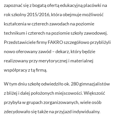
zapoznać się z bogatą ofertą edukacyjną placówki na
rok szkolny 2015/2016, która obejmuje możliwość
kształcenia w czterech zawodach na poziomie
technikum i czterech na poziomie szkoły zawodowej.
Przedstawiciele firmy FAKRO szczegółowo przybliżyli
nowo oferowany zawód – dekarz, który będzie
realizowany przy merytorycznej i materialnej
współpracy z tą firmą.
W tym dniu szkołę odwiedziło ok. 280 gimnazjalistów
z bliżej i dalej położonych miejscowości. Większość
przybyła w grupach zorganizowanych, wiele osób
zdecydowało się także na przyjazd indywidualny.