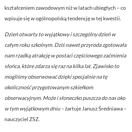
kształceniem zawodowym niż w latach ubiegłych – co
wpisuje się w ogólnopolską tendencję w tej kwestii.
Dzień otwarty to wyjątkowy i szczególny dzień
w
całym roku szkolnym. Dziś nawet przyroda zgotowała
nam rzadką atrakcję w postaci częściowego zaćmienia
słońca, które zdarza się raz na kilka lat. Zjawisko to
mogliśmy obserwować dzięki specjalnie na tę
okoliczność przygotowanym szkiełkom
obserwacyjnym. Może i słoneczko puszcza do nas oko
w tym wyjątkowym dniu –
żartuje Janusz Średniawa –
nauczyciel ZSZ.