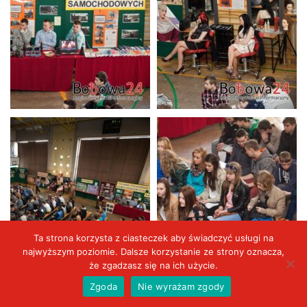
Ta strona korzysta z ciasteczek aby świadczyć usługi na
najwyższym poziomie. Dalsze korzystanie ze strony oznacza,
że zgadzasz się na ich użycie.
Zgoda
Nie wyrażam zgody
Aktualności
VIDEO
Wydarzenia
Duży kadr