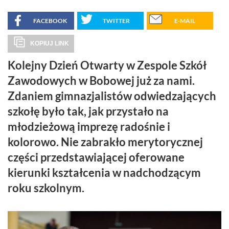
FACEBOOK
TWITTER
E-MAIL
KOPIUJ LINK
Kolejny Dzień Otwarty w Zespole Szkół
Zawodowych w Bobowej już za nami.
Zdaniem gimnazjalistów odwiedzających
szkołę było tak, jak przystało na
młodzieżową imprezę radośnie i
kolorowo. Nie zabrakło merytorycznej
części przedstawiającej oferowane
kierunki kształcenia w nadchodzącym
roku szkolnym.