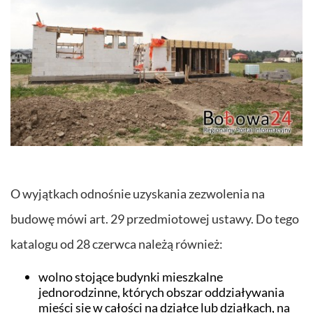
O wyjątkach odnośnie uzyskania zezwolenia na
budowę mówi art. 29 przedmiotowej ustawy. Do tego
katalogu od 28 czerwca należą również:
wolno stojące budynki mieszkalne
jednorodzinne, których obszar oddziaływania
mieści się w całości na działce lub działkach, na