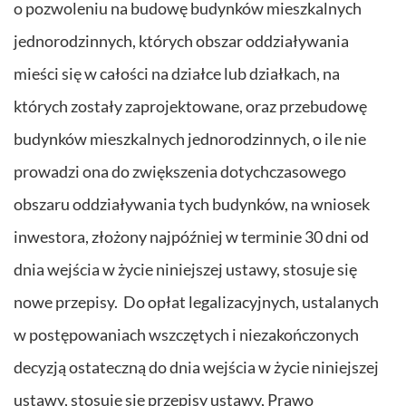
o pozwoleniu na budowę budynków mieszkalnych
jednorodzinnych, których obszar oddziaływania
mieści się w całości na działce lub działkach, na
których zostały zaprojektowane, oraz przebudowę
budynków mieszkalnych jednorodzinnych, o ile nie
prowadzi ona do zwiększenia dotychczasowego
obszaru oddziaływania tych budynków, na wniosek
inwestora, złożony najpóźniej w terminie 30 dni od
dnia wejścia w życie niniejszej ustawy, stosuje się
nowe przepisy. Do opłat legalizacyjnych, ustalanych
w postępowaniach wszczętych i niezakończonych
decyzją ostateczną do dnia wejścia w życie niniejszej
ustawy, stosuje się przepisy ustawy, Prawo