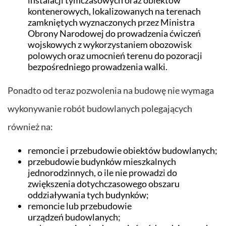
kontenerowych, lokalizowanych na terenach
zamkniętych wyznaczonych przez Ministra
Obrony Narodowej do prowadzenia ćwiczeń
wojskowych z wykorzystaniem obozowisk
polowych oraz umocnień terenu do pozoracji
bezpośredniego prowadzenia walki.
Ponadto od teraz pozwolenia na budowę nie wymaga
wykonywanie robót budowlanych polegających
również na:
remoncie i przebudowie obiektów budowlanych;
przebudowie budynków mieszkalnych
jednorodzinnych, o ile nie prowadzi do
zwiększenia dotychczasowego obszaru
oddziaływania tych budynków;
remoncie lub przebudowie
urządzeń budowlanych;