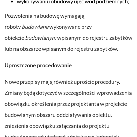
wykonywaniu obudowy ujęć wód podziemnych;
Pozwolenia na budowę wymagają
roboty
budowlane
wykonywane przy
obiekcie
budowlanym
wpisanym do rejestru zabytków
lub na obszarze wpisanym do rejestru zabytków.
Uproszczone procedowanie
Nowe przepisy mają również uprościć procedury.
Zmiany będą dotyczyć w szczególności wprowadzenia
obowiązku określenia przez projektanta w projekcie
budowlanym obszaru oddziaływania obiektu,
zniesienia obowiązku załączania do projektu
budowlanego oświadczeń właściwych jednostek