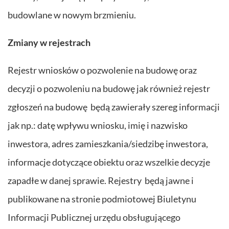
budowlane w nowym brzmieniu.
Zmiany w rejestrach
Rejestr wniosków o pozwolenie na budowę oraz
decyzji o pozwoleniu na budowę jak również rejestr
zgłoszeń na budowę będą zawierały szereg informacji
jak np.: datę wpływu wniosku, imię i nazwisko
inwestora, adres zamieszkania/siedzibę inwestora,
informacje dotyczące obiektu oraz wszelkie decyzje
zapadłe w danej sprawie. Rejestry będą jawne i
publikowane na stronie podmiotowej Biuletynu
Informacji Publicznej urzędu obsługującego