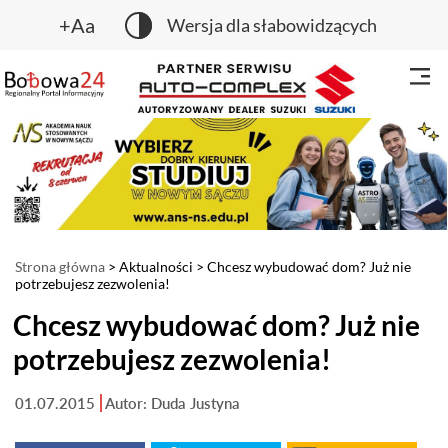
+Aa
Wersja dla słabowidzących
Strona główna
>
Aktualności
> Chcesz wybudować dom? Już nie
potrzebujesz zezwolenia!
Chcesz wybudować dom? Już nie
potrzebujesz zezwolenia!
01.07.2015
Autor: Duda Justyna