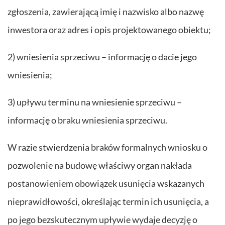
zgłoszenia, zawierającą imię i nazwisko albo nazwę
inwestora oraz adres i opis projektowanego obiektu;
2) wniesienia sprzeciwu – informację o dacie jego
wniesienia;
3) upływu terminu na wniesienie sprzeciwu –
informację o braku wniesienia sprzeciwu.
W razie stwierdzenia braków formalnych wniosku o
pozwolenie na budowę właściwy organ nakłada
postanowieniem obowiązek usunięcia wskazanych
nieprawidłowości, określając termin ich usunięcia, a
po jego bezskutecznym upływie wydaje decyzję o