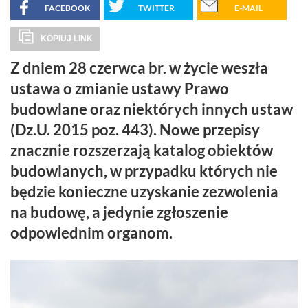
FACEBOOK
TWITTER
E-MAIL
KOPIUJ LINK
Z dniem 28 czerwca br. w życie weszła
ustawa o zmianie ustawy Prawo
budowlane oraz niektórych innych ustaw
(Dz.U. 2015 poz. 443). Nowe przepisy
znacznie rozszerzają katalog obiektów
budowlanych, w przypadku których nie
będzie konieczne uzyskanie zezwolenia
na budowę, a jedynie zgłoszenie
odpowiednim organom.