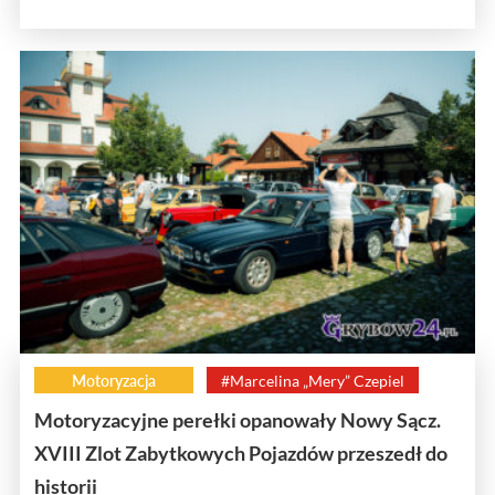
Motoryzacja
#Marcelina „Mery” Czepiel
Motoryzacyjne perełki opanowały Nowy Sącz.
XVIII Zlot Zabytkowych Pojazdów przeszedł do
historii