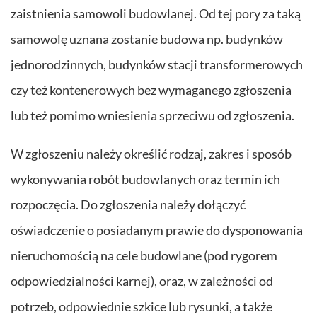
zaistnienia samowoli budowlanej. Od tej pory za taką
samowolę uznana zostanie budowa np. budynków
jednorodzinnych, budynków stacji transformerowych
czy też kontenerowych bez wymaganego zgłoszenia
lub też pomimo wniesienia sprzeciwu od zgłoszenia.
W zgłoszeniu należy określić rodzaj, zakres i sposób
wykonywania robót budowlanych oraz termin ich
rozpoczęcia. Do zgłoszenia należy dołączyć
oświadczenie o posiadanym prawie do dysponowania
nieruchomością na cele budowlane (pod rygorem
odpowiedzialności karnej), oraz, w zależności od
potrzeb, odpowiednie szkice lub rysunki, a także