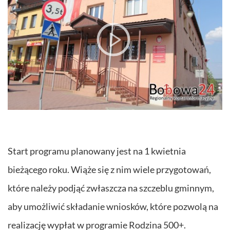
Start programu planowany jest na 1 kwietnia
bieżącego roku. Wiąże się z nim wiele przygotowań,
które należy podjąć zwłaszcza na szczeblu gminnym,
aby umożliwić składanie wniosków, które pozwolą na
realizację wypłat w programie Rodzina 500+.