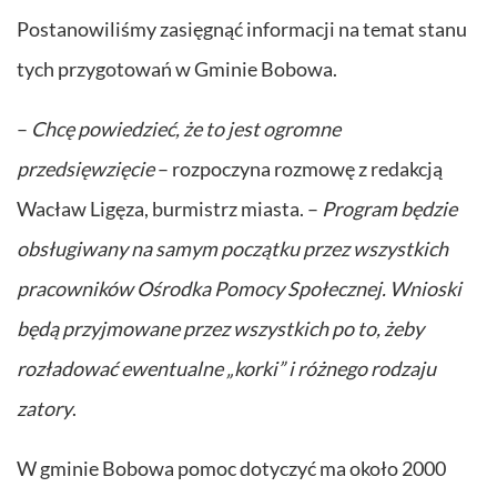
Postanowiliśmy zasięgnąć informacji na temat stanu
tych przygotowań w Gminie Bobowa.
–
Chcę powiedzieć, że to jest ogromne
przedsięwzięcie
– rozpoczyna rozmowę z redakcją
Wacław Ligęza, burmistrz miasta. –
Program będzie
obsługiwany na samym początku przez wszystkich
pracowników Ośrodka Pomocy Społecznej. Wnioski
będą przyjmowane przez wszystkich po to, żeby
rozładować ewentualne „korki” i różnego rodzaju
zatory
.
W gminie Bobowa pomoc dotyczyć ma około 2000