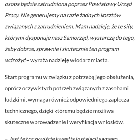
osoba będzie zatrudniona poprzez Powiatowy Urząd
Pracy. Nie generujemy na razie żadnych kosztów
związanych z zatrudnieniem. Mam nadzieję, że te siły,
którymi dysponuje nasz Samorząd, wystarczą do tego,
żeby dobrze, sprawnie i skutecznie ten program
wdrożyć
– wyraża nadzieję włodarz miasta.
Start programu w związku z potrzebą jego obsłużenia,
oprócz oczywistych potrzeb związanych z zasobami
ludzkimi, wymaga również odpowiedniego zaplecza
technicznego, dzięki któremu będzie możliwa
skuteczne wprowadzenie i weryfikacja wniosków.
–
Jest też oczywiście kwestia instalacji samego