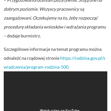
dobrym poziomie. Wszyscy pracownicy są
zaangażowani. Oczekujemy na to, żeby rozpocząć
procedurę składania wniosków i wdrażania programu
– dodaje burmistrz.
Szczegółowe informacje na temat programu można
odnaleźć na rządowej stronie
https://rodzina.gov.pl/s
wiadczenia/program-rodzina-500
.