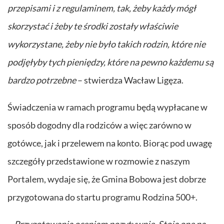
przepisami i z regulaminem, tak, żeby każdy mógł
skorzystać i żeby te środki zostały właściwie
wykorzystane, żeby nie było takich rodzin, które nie
podjęłyby tych pieniędzy, które na pewno każdemu są
bardzo potrzebne
– stwierdza Wacław Ligęza.
Świadczenia w ramach programu będą wypłacane w
sposób dogodny dla rodziców a więc zarówno w
gotówce, jak i przelewem na konto. Biorąc pod uwagę
szczegóły przedstawione w rozmowie z naszym
Portalem, wydaje się, że Gmina Bobowa jest dobrze
przygotowana do startu programu Rodzina 500+.
–
Przygotowania oceniam pozytywnie. Stoją one na