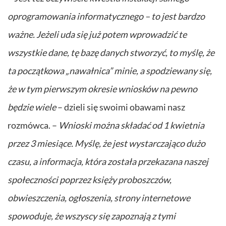
oprogramowania informatycznego – to jest bardzo
ważne. Jeżeli uda się już potem wprowadzić te
wszystkie dane, tę bazę danych stworzyć, to myślę, że
ta początkowa „nawałnica” minie, a spodziewany się,
że w tym pierwszym okresie wniosków na pewno
będzie wiele
– dzieli się swoimi obawami nasz
rozmówca. –
Wnioski można składać od 1 kwietnia
przez 3 miesiące. Myślę, że jest wystarczająco dużo
czasu, a informacja, która została przekazana naszej
społeczności poprzez księży proboszczów,
obwieszczenia, ogłoszenia, strony internetowe
spowoduje, że wszyscy się zapoznają z tymi