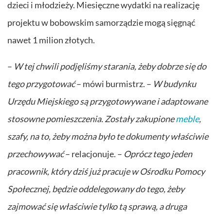
dzieci i młodzieży. Miesięczne wydatki na realizację
projektu w bobowskim samorządzie mogą sięgnąć
nawet 1 milion złotych.
–
W tej chwili podjęliśmy starania, żeby dobrze się do
tego przygotować
– mówi burmistrz. –
W budynku
Urzędu Miejskiego są przygotowywane i adaptowane
stosowne pomieszczenia. Zostały zakupione
meble
,
szafy, na to, żeby można było te dokumenty właściwie
przechowywać
– relacjonuje. –
Oprócz tego jeden
pracownik, który dziś już pracuje w Ośrodku Pomocy
Społecznej, będzie oddelegowany do tego, żeby
zajmować się właściwie tylko tą sprawą, a druga