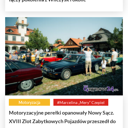
Motoryzacja
#Marcelina „Mery” Czepiel
Motoryzacyjne perełki opanowały Nowy Sącz.
XVIII Zlot Zabytkowych Pojazdów przeszedł do