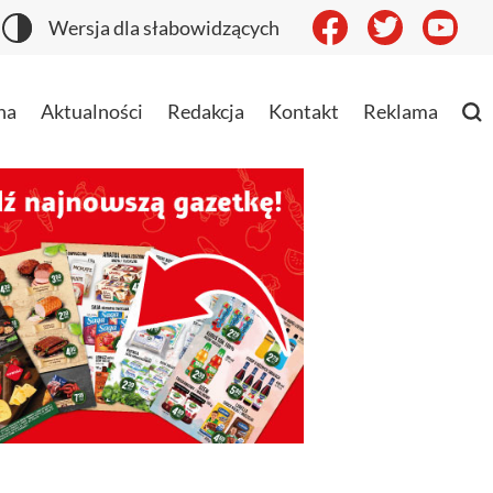
Wersja dla słabowidzących
na
Aktualności
Redakcja
Kontakt
Reklama