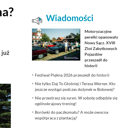
na?
Wiadomości
Motoryzacyjne
perełki opanowały
Nowy Sącz. XVIII
Zlot Zabytkowych
 już
Pojazdów
przeszedł do
historii
Festiwal Piękna 2026 przeszedł do historii
Nie tylko Daj To Głośniej i Teresa Werner. Kto
jeszcze wystąpi podczas dożynek w Bobowej?
Nie przestrasz się syren. W sobotę odbędzie się
ogólnokrajowy trening!
Borówki do paczkomatu? A może owocna
współpraca z plantacją?