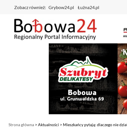
Zobacz również:
Grybow24.pl
Łużna24.pl
Strona główna
>
Aktualności
> Mieszkańcy pytają: dlaczego nie dzia