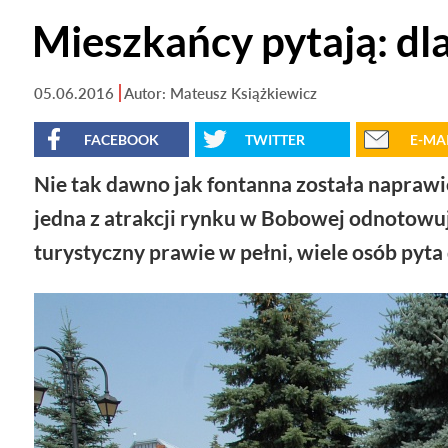
Mieszkańcy pytają: dl
05.06.2016
Autor: Mateusz Książkiewicz
FACEBOOK
TWITTER
E-MA
Nie tak dawno jak fontanna została naprawi
jedna z atrakcji rynku w Bobowej odnotowuj
turystyczny prawie w pełni, wiele osób pyta