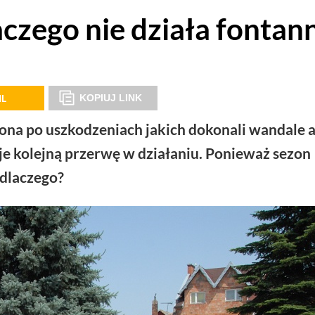
aczego nie działa fontan
IL
KOPIUJ LINK
ona po uszkodzeniach jakich dokonali wandale a
e kolejną przerwę w działaniu. Ponieważ sezon
 dlaczego?