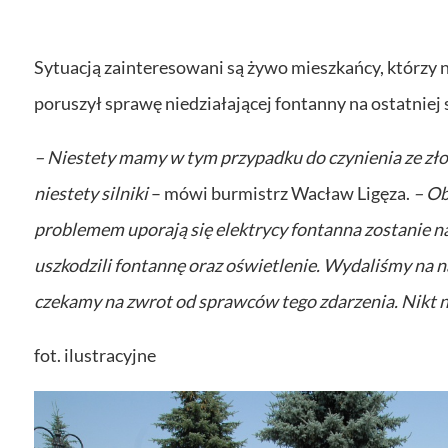
Sytuacją zainteresowani są żywo mieszkańcy, którzy nie
poruszył sprawę niedziałającej fontanny na ostatnie
– Niestety mamy w tym przypadku do czynienia ze złoś
niestety silniki
– mówi burmistrz Wacław Ligęza.
– Ob
problemem uporają się elektrycy fontanna zostanie 
uszkodzili fontannę oraz oświetlenie. Wydaliśmy na na
czekamy na zwrot od sprawców tego zdarzenia. Nikt ni
fot. ilustracyjne