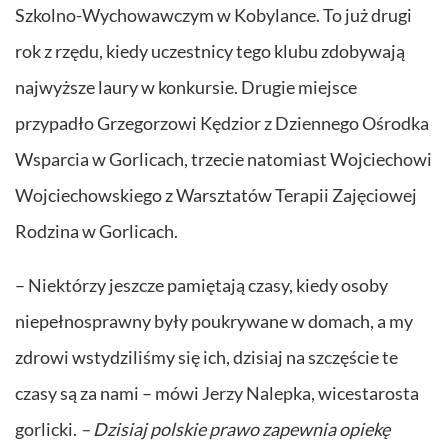
Szkolno-Wychowawczym w Kobylance. To już drugi
rok z rzędu, kiedy uczestnicy tego klubu zdobywają
najwyższe laury w konkursie. Drugie miejsce
przypadło Grzegorzowi Kędzior z Dziennego Ośrodka
Wsparcia w Gorlicach, trzecie natomiast Wojciechowi
Wojciechowskiego z Warsztatów Terapii Zajęciowej
Rodzina w Gorlicach.
– Niektórzy jeszcze pamiętają czasy, kiedy osoby
niepełnosprawny były poukrywane w domach, a my
zdrowi wstydziliśmy się ich, dzisiaj na szczęście te
czasy są za nami – mówi Jerzy Nalepka, wicestarosta
gorlicki.
– Dzisiaj polskie prawo zapewnia opiekę