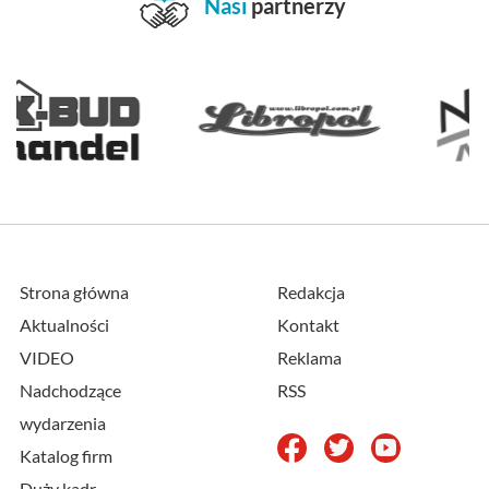
Nasi
partnerzy
Strona główna
Redakcja
Aktualności
Kontakt
VIDEO
Reklama
Nadchodzące
RSS
wydarzenia
Katalog firm
Duży kadr