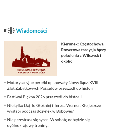
Wiadomości
Kierunek: Częstochowa.
Rowerowa tradycja łączy
pokolenia z Wilczysk i
okolic
Motoryzacyjne perełki opanowały Nowy Sącz. XVIII
Zlot Zabytkowych Pojazdów przeszedł do historii
Festiwal Piękna 2026 przeszedł do historii
Nie tylko Daj To Głośniej i Teresa Werner. Kto jeszcze
wystąpi podczas dożynek w Bobowej?
Nie przestrasz się syren. W sobotę odbędzie się
ogólnokrajowy trening!