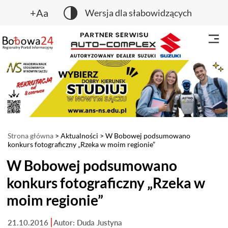
+Aa
Wersja dla słabowidzących
Strona główna
>
Aktualności
> W Bobowej podsumowano
konkurs fotograficzny „Rzeka w moim regionie”
W Bobowej podsumowano
konkurs fotograficzny „Rzeka w
moim regionie”
21.10.2016
Autor: Duda Justyna