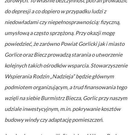
zdrowych. To właśnie bezczynność potrafi prowadzić
do depresji a co dopiero w przypadku ludzi z
niedowładami czy niepełnosprawnością: fizyczną,
umysłową a często sprzężoną. Przy okazji mogę
powiedzieć, że zarówno Powiat Gorlicki jak i miasto
Gorlice oraz Biecz prowadzą starania o utworzenie
kolejnych takich ośrodków wsparcia. Stowarzyszenie
Wspierania Rodzin „Nadzieja” będzie głównym
podmiotem organizującym, a trud finansowania tego
wzięli na siebie Burmistrz Biecza, Gorlic przy naszym
udziale inwestycyjnym, m.in. pokrywanie kosztów
budowy windy czy adaptację pomieszczeń.