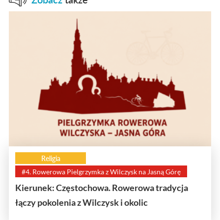
Religia
#4. Rowerowa Pielgrzymka z Wilczysk na Jasną Górę
Kierunek: Częstochowa. Rowerowa tradycja
łączy pokolenia z Wilczysk i okolic