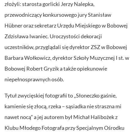
złożyli: starosta gorlicki Jerzy Nalepka,
przewodniczący konkursowego jury Stanisław
Hübner oraz sekretarz Urzędu Miejskiego w Bobowej
Zdzisława Iwaniec. Uroczystości dekoracji
uczestników, przyglądali się dyrektor ZSZ w Bobowej
Barbara Wołkowicz, dyrektor Szkoły Muzycznej I st. w
Bobowej Robert Gryzik a także opiekunowie
niepełnosprawnych osób.
Tytuł zwycięskiej fotografii to „Słoneczko gaśnie,
kamienie się złocą, rzeka – sąsiadka nie straszna mi
nawet nocą” a jej autorem był Michał Halibożek z
Klubu Młodego Fotografa przy Specjalnym Ośrodku