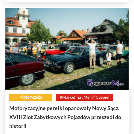
Motoryzacja
#Marcelina „Mery” Czepiel
Motoryzacyjne perełki opanowały Nowy Sącz.
XVIII Zlot Zabytkowych Pojazdów przeszedł do
historii