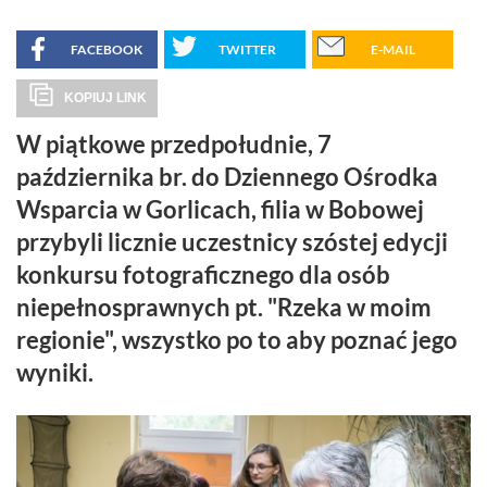
FACEBOOK
TWITTER
E-MAIL
KOPIUJ LINK
W piątkowe przedpołudnie, 7
października br. do Dziennego Ośrodka
Wsparcia w Gorlicach, filia w Bobowej
przybyli licznie uczestnicy szóstej edycji
konkursu fotograficznego dla osób
niepełnosprawnych pt. "Rzeka w moim
regionie", wszystko po to aby poznać jego
wyniki.