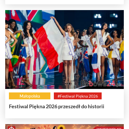
Małopolska
#Festiwal Piękna 2026
Festiwal Piękna 2026 przeszedł do historii