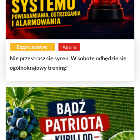
Bezpieczeństwo
#alarm
Nie przestrasz się syren. W sobotę odbędzie się
ogólnokrajowy trening!