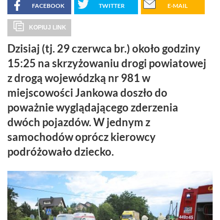
FACEBOOK
TWITTER
E-MAIL
KOPIUJ LINK
Dzisiaj (tj. 29 czerwca br.) około godziny
15:25 na skrzyżowaniu drogi powiatowej
z drogą wojewódzką nr 981 w
miejscowości Jankowa doszło do
poważnie wyglądającego zderzenia
dwóch pojazdów. W jednym z
samochodów oprócz kierowcy
podróżowało dziecko.