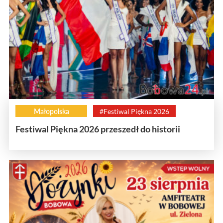
Małopolska
#Festiwal Piękna 2026
Festiwal Piękna 2026 przeszedł do historii