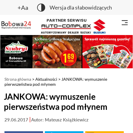
+Aa
Wersja dla słabowidzących
Strona główna
>
Aktualności
> JANKOWA: wymuszenie
pierwszeństwa pod młynem
JANKOWA: wymuszenie
pierwszeństwa pod młynem
29.06.2017
Autor: Mateusz Książkiewicz