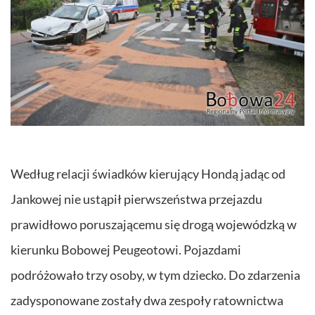
Według relacji świadków kierujący Hondą jadąc od
Jankowej nie ustąpił pierwszeństwa przejazdu
prawidłowo poruszającemu się drogą wojewódzką w
kierunku Bobowej Peugeotowi. Pojazdami
podróżowało trzy osoby, w tym dziecko. Do zdarzenia
zadysponowane zostały dwa zespoły ratownictwa