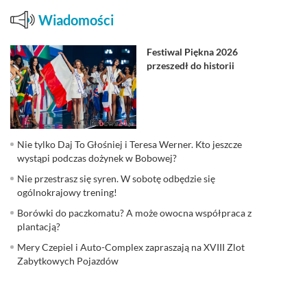
Wiadomości
Festiwal Piękna 2026
przeszedł do historii
Nie tylko Daj To Głośniej i Teresa Werner. Kto jeszcze
wystąpi podczas dożynek w Bobowej?
Nie przestrasz się syren. W sobotę odbędzie się
ogólnokrajowy trening!
Borówki do paczkomatu? A może owocna współpraca z
plantacją?
Mery Czepiel i Auto-Complex zapraszają na XVIII Zlot
Zabytkowych Pojazdów