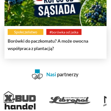
Społeczeństwo
#borówka od jaśka
Borówki do paczkomatu? A może owocna
współpraca z plantacją?
Nasi
partnerzy