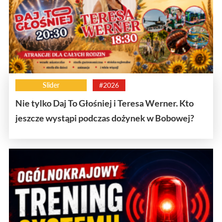
Slider
#2026
Nie tylko Daj To Głośniej i Teresa Werner. Kto
jeszcze wystąpi podczas dożynek w Bobowej?