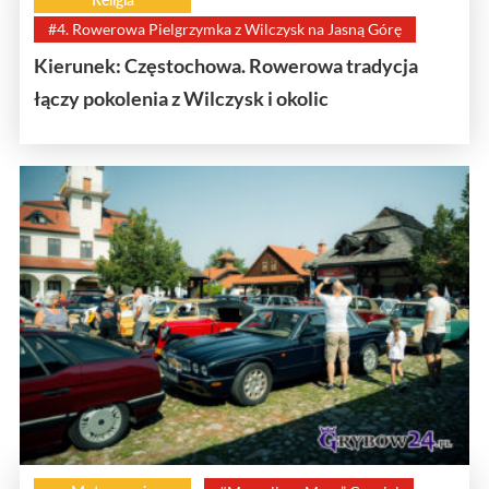
#4. Rowerowa Pielgrzymka z Wilczysk na Jasną Górę
Kierunek: Częstochowa. Rowerowa tradycja
łączy pokolenia z Wilczysk i okolic