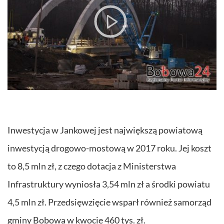
Inwestycja w Jankowej jest największą powiatową
inwestycją drogowo-mostową w 2017 roku. Jej koszt
to 8,5 mln zł, z czego dotacja z Ministerstwa
Infrastruktury wyniosła 3,54 mln zł a środki powiatu
4,5 mln zł. Przedsięwzięcie wsparł również samorząd
gminy Bobowa w kwocie 460 tys. zł.