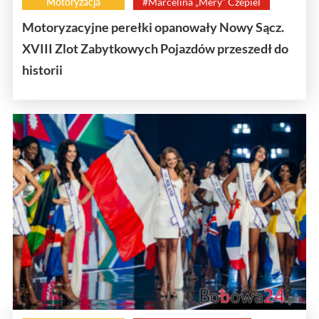
Motoryzacja
#Marcelina „Mery” Czepiel
Motoryzacyjne perełki opanowały Nowy Sącz.
XVIII Zlot Zabytkowych Pojazdów przeszedł do
historii