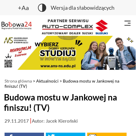
+Aa
Wersja dla słabowidzących
Strona główna
>
Aktualności
> Budowa mostu w Jankowej na
finiszu! (TV)
Budowa mostu w Jankowej na
finiszu! (TV)
29.11.2017
Autor: Jacek Kieroński