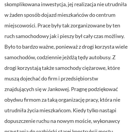
skomplikowana inwestycja, jej realizacja nie utrudniła
w żaden sposób dojazd mieszkańców do centrum
miejscowości. Prace były tak zorganizowane by ten
ruch samochodowy jak i pieszy był cały czas możliwy.
Było to bardzo ważne, ponieważ z drogi korzysta wiele
samochodów, codziennie jeżdżą tędy autobusy. Z
drogi korzystają także samochody ciężarowe, które
muszą dojechać do firm i przedsiębiorstw
znajdujących się w Jankowej. Pragnę podziękować
obydwu firmom za taką organizację pracy, która nie
utrudniła życia mieszkańcom. Kiedy tylko nastąpi
dopuszczenie ruchu na nowym moście, wykonawcy
przystąpią do rozbiórki starej konstrukcji mostu