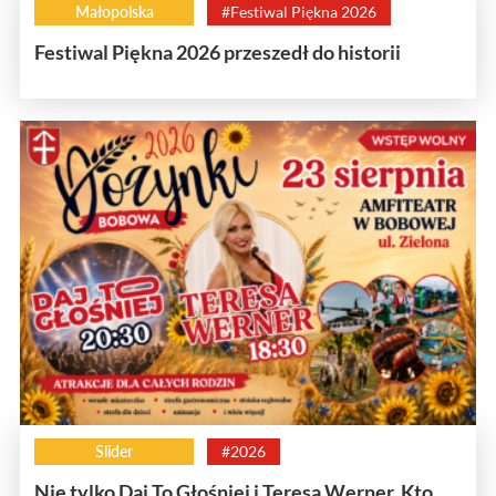
Małopolska
#Festiwal Piękna 2026
Festiwal Piękna 2026 przeszedł do historii
Slider
#2026
Nie tylko Daj To Głośniej i Teresa Werner. Kto