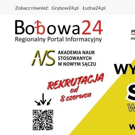
Zobacz również:
Grybow24.pl
Łużna24.pl