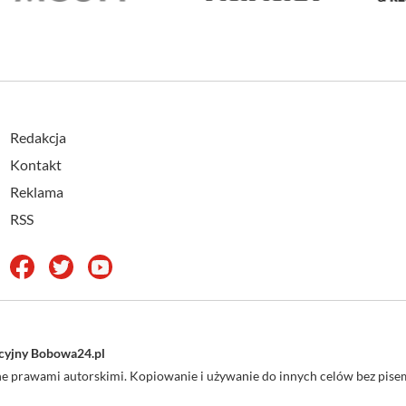
Redakcja
Kontakt
Reklama
RSS
acyjny Bobowa24.pl
one prawami autorskimi. Kopiowanie i używanie do innych celów bez pi