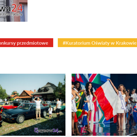
onkursy przedmiotowe
#Kuratorium Oświaty w Krakowie