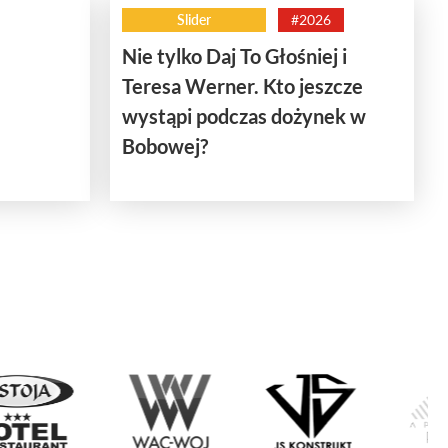
Slider
#2026
Nie tylko Daj To Głośniej i
Teresa Werner. Kto jeszcze
wystąpi podczas dożynek w
Bobowej?