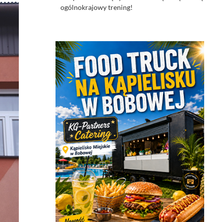
ogólnokrajowy trening!