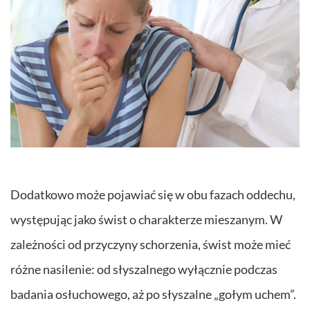
Dodatkowo może pojawiać się w obu fazach oddechu,
występując jako świst o charakterze mieszanym. W
zależności od przyczyny schorzenia, świst może mieć
różne nasilenie: od słyszalnego wyłącznie podczas
badania osłuchowego, aż po słyszalne „gołym uchem”.