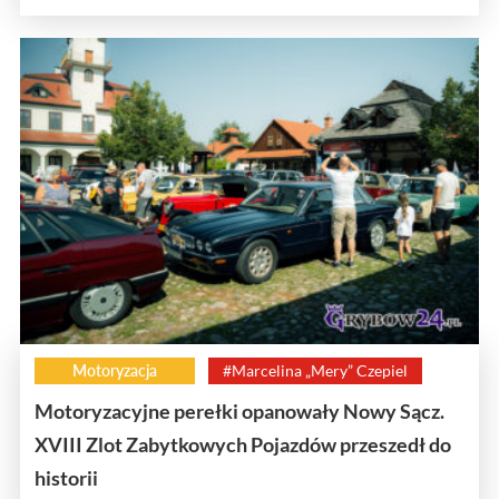
Motoryzacja
#Marcelina „Mery” Czepiel
Motoryzacyjne perełki opanowały Nowy Sącz.
XVIII Zlot Zabytkowych Pojazdów przeszedł do
historii