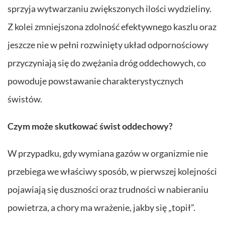
sprzyja wytwarzaniu zwiększonych ilości wydzieliny.
Z kolei zmniejszona zdolność efektywnego kaszlu oraz
jeszcze nie w pełni rozwinięty układ odpornościowy
przyczyniają się do zwężania dróg oddechowych, co
powoduje powstawanie charakterystycznych
świstów.
Czym może skutkować świst oddechowy?
W przypadku, gdy wymiana gazów w organizmie nie
przebiega we właściwy sposób, w pierwszej kolejności
pojawiają się duszności oraz trudności w nabieraniu
powietrza, a chory ma wrażenie, jakby się „topił”.