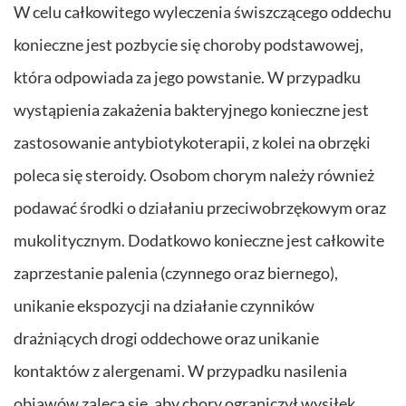
W celu całkowitego wyleczenia świszczącego oddechu
konieczne jest pozbycie się choroby podstawowej,
która odpowiada za jego powstanie. W przypadku
wystąpienia zakażenia bakteryjnego konieczne jest
zastosowanie antybiotykoterapii, z kolei na obrzęki
poleca się steroidy. Osobom chorym należy również
podawać środki o działaniu przeciwobrzękowym oraz
mukolitycznym. Dodatkowo konieczne jest całkowite
zaprzestanie palenia (czynnego oraz biernego),
unikanie ekspozycji na działanie czynników
drażniących drogi oddechowe oraz unikanie
kontaktów z alergenami. W przypadku nasilenia
objawów zaleca się, aby chory ograniczył wysiłek