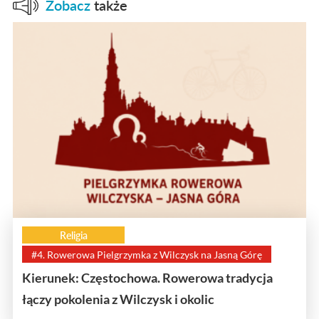
Zobacz
także
Religia
#4. Rowerowa Pielgrzymka z Wilczysk na Jasną Górę
Kierunek: Częstochowa. Rowerowa tradycja
łączy pokolenia z Wilczysk i okolic