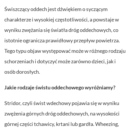
Świszczący oddech jest dźwiękiem o syczącym
charakterze i wysokiej częstotliwości, a powstaje w
wyniku zwężania się światła dróg oddechowych, co
istotnie ogranicza prawidłowy przepływ powietrza.
Tego typu objaw występować może w różnego rodzaju
schorzeniach i dotyczyć może zarówno dzieci, jak i
osób dorosłych.
Jakie rodzaje świstu oddechowego wyróżniamy?
Stridor, czyli świst wdechowy pojawia się w wyniku
zwężenia górnych dróg oddechowych, na wysokości
górnej części tchawicy, krtani lub gardła. Wheezing,