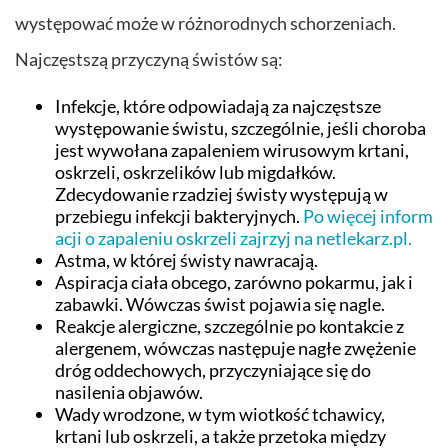
występować może w różnorodnych schorzeniach.
Najczęstszą przyczyną świstów są:
Infekcje, które odpowiadają za najczęstsze
występowanie świstu, szczególnie, jeśli choroba
jest wywołana zapaleniem wirusowym krtani,
oskrzeli, oskrzelików lub migdałków.
Zdecydowanie rzadziej świsty występują w
przebiegu infekcji bakteryjnych.
Po więcej inform
acji o zapaleniu oskrzeli zajrzyj na netlekarz.pl.
Astma, w której świsty nawracają.
Aspiracja ciała obcego, zarówno pokarmu, jak i
zabawki. Wówczas świst pojawia się nagle.
Reakcje alergiczne, szczególnie po kontakcie z
alergenem, wówczas następuje nagłe zwężenie
dróg oddechowych, przyczyniające się do
nasilenia objawów.
Wady wrodzone, w tym wiotkość tchawicy,
krtani lub oskrzeli, a także przetoka między