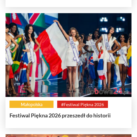
Małopolska
#Festiwal Piękna 2026
Festiwal Piękna 2026 przeszedł do historii