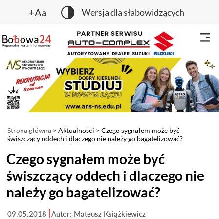
+Aa
Wersja dla słabowidzących
Strona główna
>
Aktualności
> Czego sygnałem może być
świszczący oddech i dlaczego nie należy go bagatelizować?
Czego sygnałem może być
świszczący oddech i dlaczego nie
należy go bagatelizować?
09.05.2018
Autor: Mateusz Książkiewicz