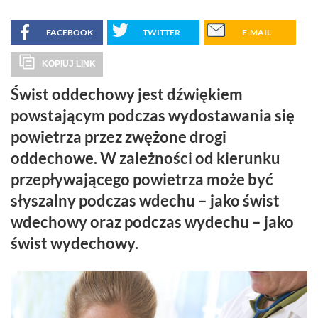
FACEBOOK
TWITTER
E-MAIL
KOPIUJ LINK
Świst oddechowy jest dźwiękiem
powstającym podczas wydostawania się
powietrza przez zwężone drogi
oddechowe. W zależności od kierunku
przepływającego powietrza może być
słyszalny podczas wdechu – jako świst
wdechowy oraz podczas wydechu – jako
świst wydechowy.