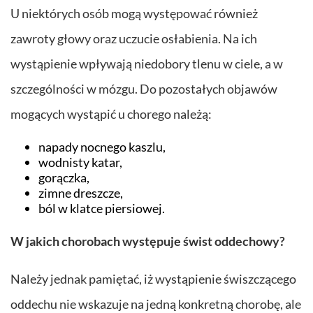
U niektórych osób mogą występować również
zawroty głowy oraz uczucie osłabienia. Na ich
wystąpienie wpływają niedobory tlenu w ciele, a w
szczególności w mózgu. Do pozostałych objawów
mogących wystąpić u chorego należą:
napady nocnego kaszlu,
wodnisty katar,
gorączka,
zimne dreszcze,
ból w klatce piersiowej.
W jakich chorobach występuje świst oddechowy?
Należy jednak pamiętać, iż wystąpienie świszczącego
oddechu nie wskazuje na jedną konkretną chorobę, ale