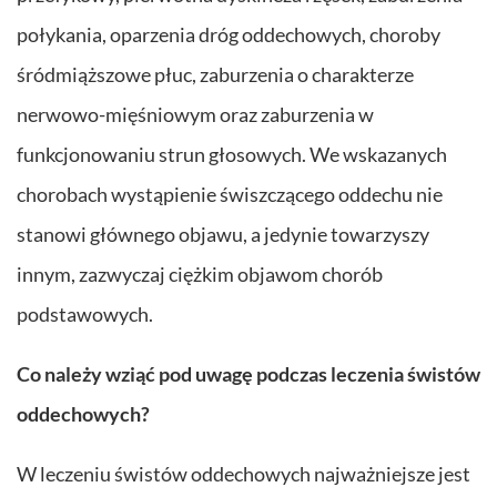
połykania, oparzenia dróg oddechowych, choroby
śródmiąższowe płuc, zaburzenia o charakterze
nerwowo-mięśniowym oraz zaburzenia w
funkcjonowaniu strun głosowych. We wskazanych
chorobach wystąpienie świszczącego oddechu nie
stanowi głównego objawu, a jedynie towarzyszy
innym, zazwyczaj ciężkim objawom chorób
podstawowych.
Co należy wziąć pod uwagę podczas leczenia świstów
oddechowych?
W leczeniu świstów oddechowych najważniejsze jest