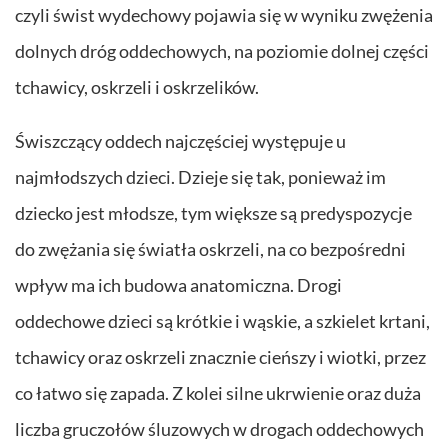
czyli świst wydechowy pojawia się w wyniku zwężenia
dolnych dróg oddechowych, na poziomie dolnej części
tchawicy, oskrzeli i oskrzelików.
Świszczący oddech najczęściej występuje u
najmłodszych dzieci. Dzieje się tak, ponieważ im
dziecko jest młodsze, tym większe są predyspozycje
do zwężania się światła oskrzeli, na co bezpośredni
wpływ ma ich budowa anatomiczna. Drogi
oddechowe dzieci są krótkie i wąskie, a szkielet krtani,
tchawicy oraz oskrzeli znacznie cieńszy i wiotki, przez
co łatwo się zapada. Z kolei silne ukrwienie oraz duża
liczba gruczołów śluzowych w drogach oddechowych