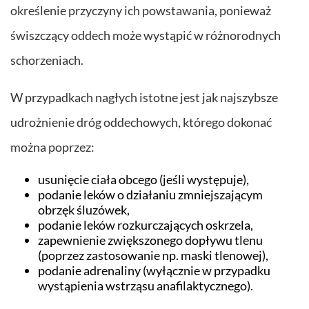
określenie przyczyny ich powstawania, ponieważ
świszczący oddech może wystąpić w różnorodnych
schorzeniach.
W przypadkach nagłych istotne jest jak najszybsze
udrożnienie dróg oddechowych, którego dokonać
można poprzez:
usunięcie ciała obcego (jeśli występuje),
podanie leków o działaniu zmniejszającym
obrzęk śluzówek,
podanie leków rozkurczających oskrzela,
zapewnienie zwiększonego dopływu tlenu
(poprzez zastosowanie np. maski tlenowej),
podanie adrenaliny (wyłącznie w przypadku
wystąpienia wstrząsu anafilaktycznego).