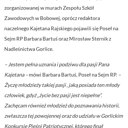
zorganizowanej w murach Zespołu Szkół
Zawodowych w Bobowej, oprócz redaktora
naczelnego Kajetana Rajskiego pojawili się Poseł na
Sejm RP Barbara Bartuś oraz Mirosław Sternik z
Nadleśnictwa Gorlice.
– Jestem pełna uznania i podziwu dla pasji Pana
Kajetana –
mówi Barbara Bartuś, Poseł na Sejm RP.
–
Życzę młodzieży takiej pasji , jaką posiada ten młody
człowiek, gdyż „życie bez pasji jest niepełne”.
Zachęcam również młodzież do poznawania historii,
zwłaszcza tej powojennej oraz do udziału w Gorlickim
Konkursie Pieśni Patriotycznej, którego finał