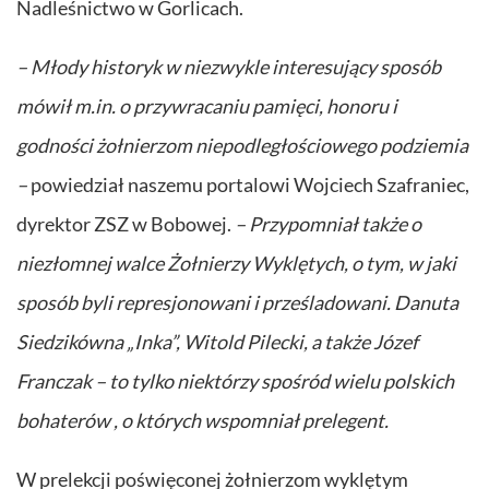
Nadleśnictwo w Gorlicach.
– Młody historyk w niezwykle interesujący sposób
mówił m.in. o przywracaniu pamięci, honoru i
godności żołnierzom niepodległościowego podziemia
–
powiedział naszemu portalowi Wojciech Szafraniec,
dyrektor ZSZ w Bobowej.
– Przypomniał także o
niezłomnej walce Żołnierzy Wyklętych, o tym, w jaki
sposób byli represjonowani i prześladowani. Danuta
Siedzikówna „Inka”, Witold Pilecki, a także Józef
Franczak – to tylko niektórzy spośród wielu polskich
bohaterów , o których wspomniał prelegent.
W prelekcji poświęconej żołnierzom wyklętym