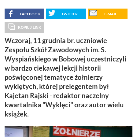
FACEBOOK
TWITTER
E-MAIL
KOPIUJ LINK
Wczoraj, 11 grudnia br. uczniowie
Zespołu Szkół Zawodowych im. S.
Wyspiańskiego w Bobowej uczestniczyli
w bardzo ciekawej lekcji historii
poświęconej tematyce żołnierzy
wyklętych, której prelegentem był
Kajetan Rajski - redaktor naczelny
kwartalnika "Wyklęci" oraz autor wielu
książek.