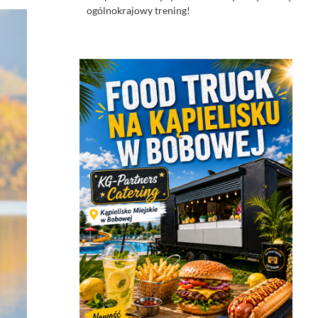
ogólnokrajowy trening!