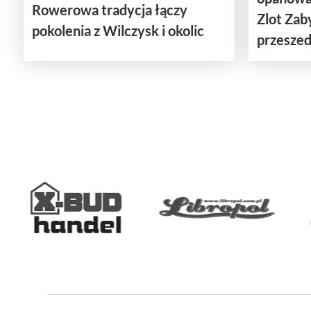
Rowerowa tradycja łączy
Zlot Za
pokolenia z Wilczysk i okolic
przeszedł