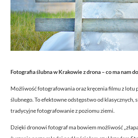
Fotografia ślubna w Krakowie z drona – co ma nam d
Możliwość fotografowania oraz kręcenia filmu z lotu
ślubnego. To efektowne odstępstwo od klasycznych, s
tradycyjne fotografowanie z poziomu ziemi.
Dzięki dronowi fotograf ma bowiem możliwość „złapa