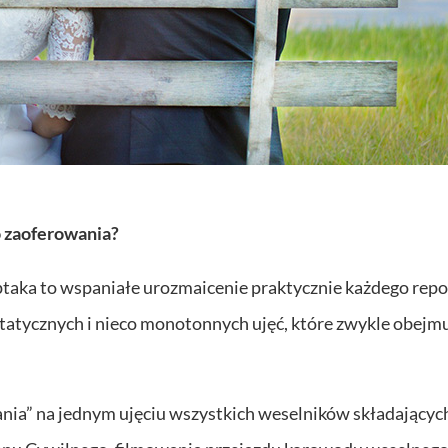
o zaoferowania?
 ptaka to wspaniałe urozmaicenie praktycznie każdego rep
tatycznych i nieco monotonnych ujęć, które zwykle obejm
nia” na jednym ujęciu wszystkich weselników składającyc