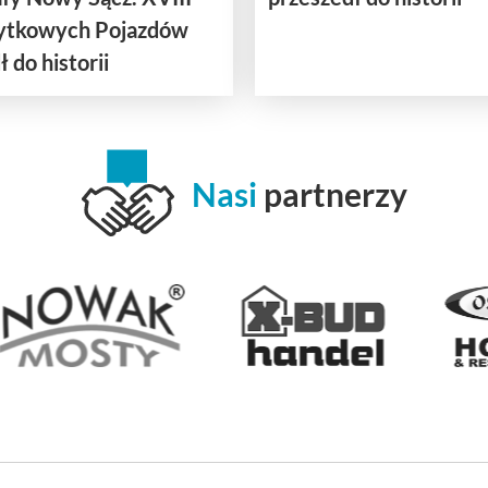
bytkowych Pojazdów
 do historii
Nasi
partnerzy