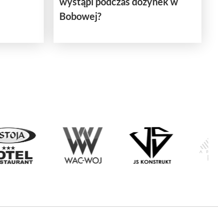
wystąpi podczas dożynek w
Bobowej?