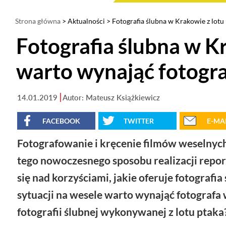
Strona główna
>
Aktualności
> Fotografia ślubna w Krakowie z lotu
Fotografia ślubna w Kr
warto wynająć fotogr
14.01.2019
Autor: Mateusz Książkiewicz
FACEBOOK
TWITTER
E-MA
Fotografowanie i kręcenie filmów weselnych 
tego nowoczesnego sposobu realizacji repor
się nad korzyściami, jakie oferuje fotograf
sytuacji na wesele warto wynająć fotografa 
fotografii ślubnej wykonywanej z lotu ptaka