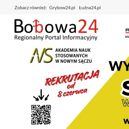
Zobacz również:
Grybow24.pl
Łużna24.pl