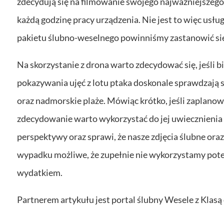
zdecydują się na filmowanie swojego najważniejszego d
każdą godzinę pracy urządzenia. Nie jest to więc usłu
pakietu ślubno-weselnego powinniśmy zastanowić się,
Na skorzystanie z drona warto zdecydować się, jeśli 
pokazywania ujęć z lotu ptaka doskonale sprawdzają si
oraz nadmorskie plaże. Mówiąc krótko, jeśli zaplanow
zdecydowanie warto wykorzystać do jej uwiecznienia d
perspektywy oraz sprawi, że nasze zdjęcia ślubne oraz
wypadku możliwe, że zupełnie nie wykorzystamy poten
wydatkiem.
Partnerem artykułu jest portal ślubny Wesele z Klasą