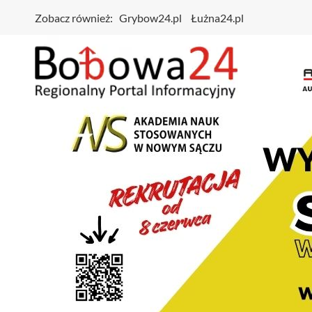
Zobacz również:
Grybow24.pl
Łużna24.pl