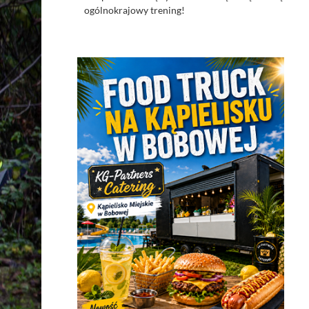
ogólnokrajowy trening!