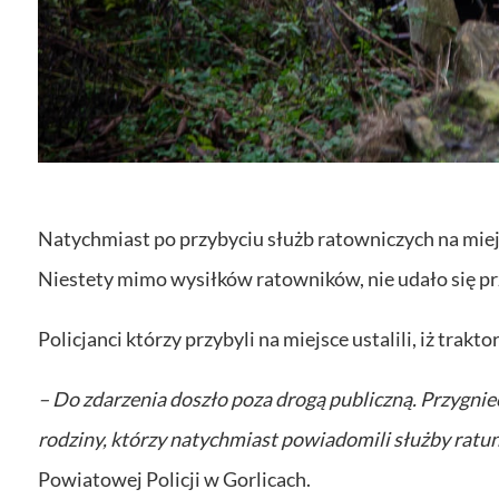
Natychmiast po przybyciu służb ratowniczych na mie
Niestety mimo wysiłków ratowników, nie udało się pr
Policjanci którzy przybyli na miejsce ustalili, iż trak
– Do zdarzenia doszło poza drogą publiczną. Przygni
rodziny, którzy natychmiast powiadomili służby ratu
Powiatowej Policji w Gorlicach.