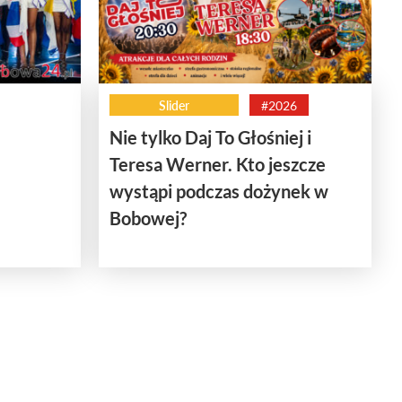
Slider
#2026
Nie tylko Daj To Głośniej i
Teresa Werner. Kto jeszcze
wystąpi podczas dożynek w
Bobowej?