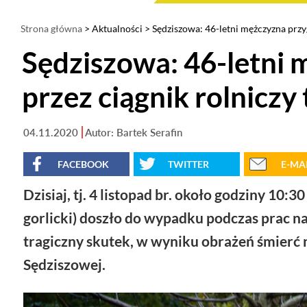
Strona główna
>
Aktualności
> Sędziszowa: 46-letni mężczyzna przy
Sędziszowa: 46-letni 
przez ciągnik rolniczy
04.11.2020
Autor: Bartek Serafin
FACEBOOK
TWITTER
E-MA
Dzisiaj, tj. 4 listopad br. około godziny 1
gorlicki) doszło do wypadku podczas prac n
tragiczny skutek, w wyniku obrażeń śmierć 
Sędziszowej.