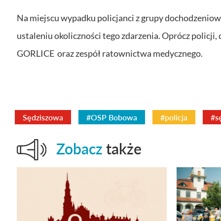
Na miejscu wypadku policjanci z grupy dochodzeniowo
ustaleniu okoliczności tego zdarzenia. Oprócz poli
GORLICE oraz zespół ratownictwa medycznego.
Sędziszowa
#OSP Bobowa
#policja
#s
Zobacz
także