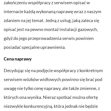
zakończeniu współpracy z serwisem opisać w
internacie każdą wykonaną naprawę wraz z naszym
zdaniem na jej temat. Jedną z usług, jaką zaleca się
opisać jest na pewno montaż instalacji gazowych,
gdyż do jego przeprowadzenia serwis powinien
posiadać specjalne uprawnienia.
Cena naprawy
Decydując się na podjęcie współpracy z konkretnym
serwisem wózków widłowych powinno się brać pod
uwagę nie tylko cenę naprawy, ale także zmienne, z
których ona wynika. Nieraz spotkać można ofertę
niezwykle konkurencyjną, która jednak nie będzie