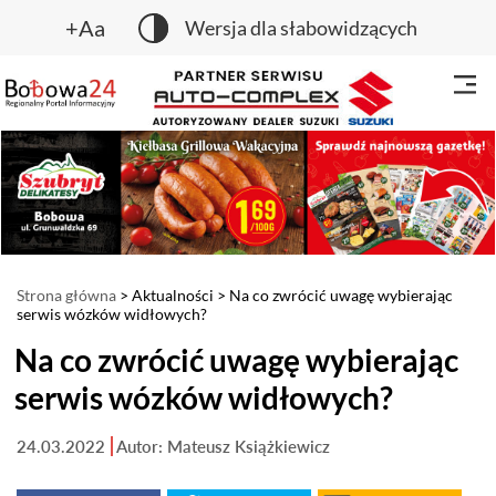
+Aa
Wersja dla słabowidzących
Strona główna
>
Aktualności
> Na co zwrócić uwagę wybierając
serwis wózków widłowych?
Na co zwrócić uwagę wybierając
serwis wózków widłowych?
24.03.2022
Autor: Mateusz Książkiewicz