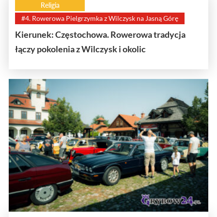
Religia
#4. Rowerowa Pielgrzymka z Wilczysk na Jasną Górę
Kierunek: Częstochowa. Rowerowa tradycja
łączy pokolenia z Wilczysk i okolic