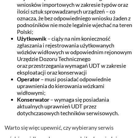
wniosków importowych w zakresie typów oraz
ilości sztuk sprowadzanych urządzeń – co
oznacza, że bez odpowiedniego wniosku żaden z
podnośników nie może legalnie wjechać na teren
Polski;
Użytkownik
– ciąży na nim konieczność
zgłaszania i rejestrowania użytkowanych
wózków widłowych w odpowiednim rejonowym
Urzędzie Dozoru Technicznego
oraz przestrzegania wymagań UDT w zakresie
eksploatacji oraz konserwacji
Operator
– musi posiadać odpowiednie
uprawnienia do kierowania wózkami
widłowymi;
Konserwator
– wymaga się posiadania
aktualnych uprawnień UDT przez
dotychczasowych techników serwisowych.
Warto się więc upewnić, czy wybierany serwis