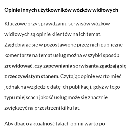
Opinie innych użytkowników wózków widłowych
Kluczowe przy sprawdzaniu serwisów wózków
widłowych są opinie klientów na ich temat.
Zagłębiając się w pozostawione przez nich publiczne
komentarze na temat usług można w szybki sposób
zrewidować, czy zapewniania serwisanta zgadzają się
z rzeczywistym stanem
. Czytając opinie warto mieć
jednak na względzie datę ich publikacji, gdyż w tego
typu miejscach jakość usług może się znacznie
zwiększyć na przestrzeni kilku lat.
Aby dbać o aktualność takich opinii warto po