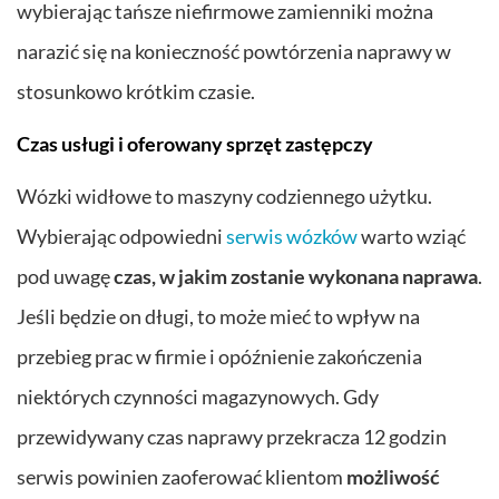
wybierając tańsze niefirmowe zamienniki można
narazić się na konieczność powtórzenia naprawy w
stosunkowo krótkim czasie.
Czas usługi i oferowany sprzęt zastępczy
Wózki widłowe to maszyny codziennego użytku.
Wybierając odpowiedni
serwis wózków
warto wziąć
pod uwagę
czas, w jakim zostanie wykonana naprawa
.
Jeśli będzie on długi, to może mieć to wpływ na
przebieg prac w firmie i opóźnienie zakończenia
niektórych czynności magazynowych. Gdy
przewidywany czas naprawy przekracza 12 godzin
serwis powinien zaoferować klientom
możliwość