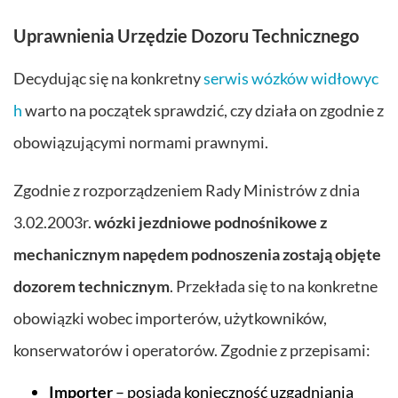
Uprawnienia Urzędzie Dozoru Technicznego
Decydując się na konkretny
serwis wózków widłowyc
h
warto na początek sprawdzić, czy działa on zgodnie z
obowiązującymi normami prawnymi.
Zgodnie z rozporządzeniem Rady Ministrów z dnia
3.02.2003r.
wózki jezdniowe
podnośnikowe z
mechanicznym napędem podnoszenia zostają objęte
dozorem technicznym
. Przekłada się to na konkretne
obowiązki wobec importerów, użytkowników,
konserwatorów i operatorów. Zgodnie z przepisami:
Importer
– posiada konieczność uzgadniania