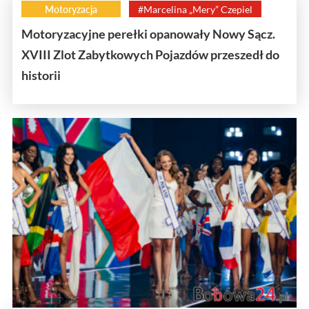
Motoryzacja
#Marcelina „Mery” Czepiel
Motoryzacyjne perełki opanowały Nowy Sącz.
XVIII Zlot Zabytkowych Pojazdów przeszedł do
historii