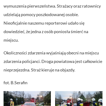
wymuszenia pierwszeństwa. Strażacy oraz ratownicy
udzielają pomocy poszkodowanej osobie.
Nieoficjalnie naszemu reporterowi udało się
dowiedzieć, że jedna z osób poniosła śmierć na
miejscu.
Okoliczności zdarzenia wyjaśniają obecni na miejscu
zdarzenia policjanci. Droga powiatowa jest całkowicie
nieprzejezdna. Straż kieruje na objazdy.
fot. B.Serafin