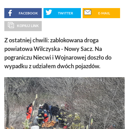
FACEBOOK
TWITTER
E-MAIL
KOPIUJ LINK
Z ostatniej chwili: zablokowana droga
powiatowa Wilczyska - Nowy Sacz. Na
pograniczu Niecwi i Wojnarowej doszło do
wypadku z udziałem dwóch pojazdów.