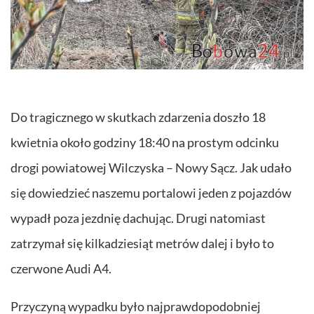
Do tragicznego w skutkach zdarzenia doszło 18
kwietnia około godziny 18:40 na prostym odcinku
drogi powiatowej Wilczyska – Nowy Sącz. Jak udało
się dowiedzieć naszemu portalowi jeden z pojazdów
wypadł poza jezdnię dachując. Drugi natomiast
zatrzymał się kilkadziesiąt metrów dalej i było to
czerwone Audi A4.
Przyczyną wypadku było najprawdopodobniej