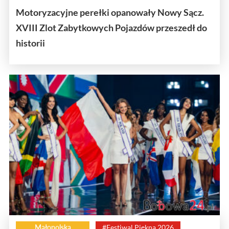
Motoryzacyjne perełki opanowały Nowy Sącz.
XVIII Zlot Zabytkowych Pojazdów przeszedł do
historii
Małopolska
#Festiwal Piękna 2026