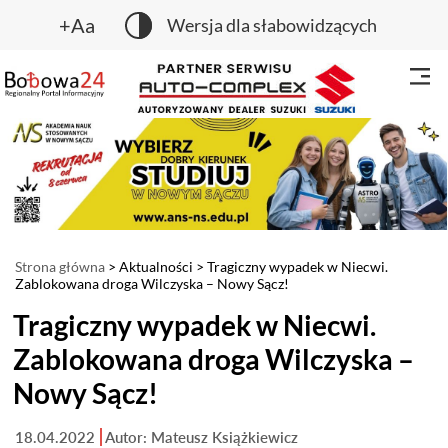
+Aa
Wersja dla słabowidzących
Strona główna
>
Aktualności
> Tragiczny wypadek w Niecwi.
Zablokowana droga Wilczyska – Nowy Sącz!
Tragiczny wypadek w Niecwi.
Zablokowana droga Wilczyska –
Nowy Sącz!
18.04.2022
Autor: Mateusz Książkiewicz