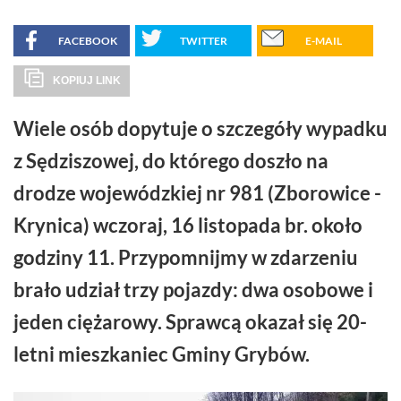
FACEBOOK
TWITTER
E-MAIL
KOPIUJ LINK
Wiele osób dopytuje o szczegóły wypadku
z Sędziszowej, do którego doszło na
drodze wojewódzkiej nr 981 (Zborowice -
Krynica) wczoraj, 16 listopada br. około
godziny 11. Przypomnijmy w zdarzeniu
brało udział trzy pojazdy: dwa osobowe i
jeden ciężarowy. Sprawcą okazał się 20-
letni mieszkaniec Gminy Grybów.