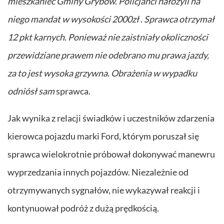
mieszkaniec Gminy Grybów. Policjanci nałożyli na
niego mandat w wysokości 2000zł . Sprawca otrzymał
12 pkt karnych. Ponieważ nie zaistniały okoliczności
przewidziane prawem nie odebrano mu prawa jazdy,
za to jest wysoka grzywna. Obrażenia w wypadku
odniósł sam
sprawca.
Jak wynika z relacji świadków i uczestników zdarzenia
kierowca pojazdu marki Ford, którym poruszał się
sprawca wielokrotnie próbował dokonywać manewru
wyprzedzania innych pojazdów. Niezależnie od
otrzymywanych sygnałów, nie wykazywał reakcji i
kontynuował podróż z dużą prędkością.