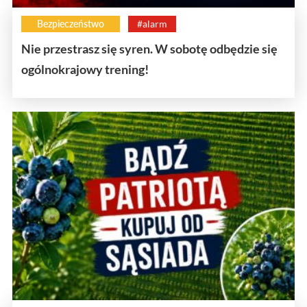
Bezpieczeństwo
#alarm
Nie przestrasz się syren. W sobotę odbędzie się
ogólnokrajowy trening!