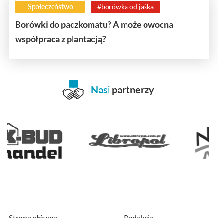
Społeczeństwo
#borówka od jaśka
Borówki do paczkomatu? A może owocna
współpraca z plantacją?
Nasi
partnerzy
Strona główna
Redakcja