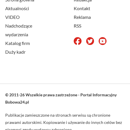
Aktualności
Kontakt
VIDEO
Reklama
Nadchodzące
RSS
wydarzenia
Katalog firm
Duży kadr
© 2011-26 Wszelkie prawa zastrzeżone - Portal Informacyjny
Bobowa24.pl
Publikacje zamieszczone na stronach serwisu są chronione
prawami autorskimi. Kopiowanie i używanie do innych celów bez
pisemnej zgody wydawcy zabronione.