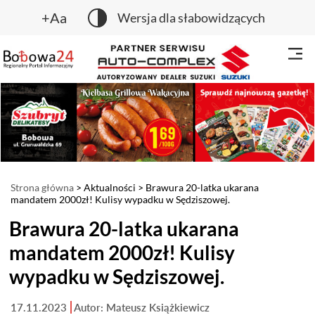
+Aa
Wersja dla słabowidzących
Strona główna
>
Aktualności
> Brawura 20-latka ukarana
mandatem 2000zł! Kulisy wypadku w Sędziszowej.
Brawura 20-latka ukarana
mandatem 2000zł! Kulisy
wypadku w Sędziszowej.
17.11.2023
Autor: Mateusz Książkiewicz