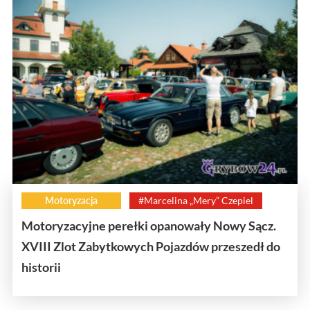
Motoryzacja
#Marcelina „Mery” Czepiel
Motoryzacyjne perełki opanowały Nowy Sącz.
XVIII Zlot Zabytkowych Pojazdów przeszedł do
historii