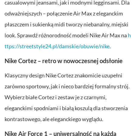
casualowymi jeansami, jak i modnymi legginsami. Dla
odważniejszych – połączenie Air Max z eleganckim
płaszczem i sukienką midi tworzy niebanalny, miejski
look. Sprawdź różnorodność modeli Nike Air Max na
h
ttps://streetstyle24.pl/damskie/obuwie/nike
.
Nike Cortez – retro w nowoczesnej odsłonie
Klasyczny design Nike Cortez znakomicie uzupełni
zarówno sportowy, jak i nieco bardziej formalny strój.
Wybierz białe Cortez i zestaw je z czarnymi,
eleganckimi spodniami i białą koszulą dla stworzenia
kontrastowego, ale eleganckiego wyglądu.
Nike Air Force 1 – uniwersalność na każdą