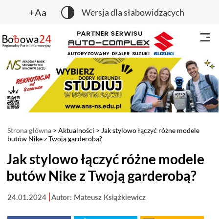
+Aa
Wersja dla słabowidzących
Strona główna
>
Aktualności
> Jak stylowo łączyć różne modele
butów Nike z Twoją garderobą?
Jak stylowo łączyć różne modele
butów Nike z Twoją garderobą?
24.01.2024
Autor: Mateusz Książkiewicz