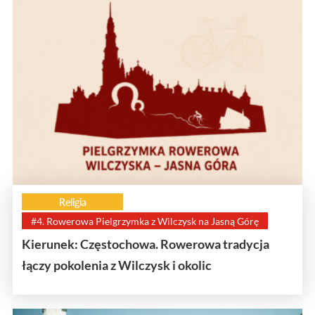
Religia
#4. Rowerowa Pielgrzymka z Wilczysk na Jasną Górę
Kierunek: Częstochowa. Rowerowa tradycja
łączy pokolenia z Wilczysk i okolic