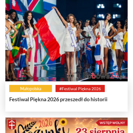
Małopolska
#Festiwal Piękna 2026
Festiwal Piękna 2026 przeszedł do historii