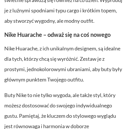
je z luźnymi spodniami typu cargo i krótkim topem,
aby stworzyć wygodny, ale modny outfit.
Nike Huarache – odważ się na coś nowego
Nike Huarache, z ich unikalnym designem, są idealne
dla tych, którzy chcą się wyróżnić. Zestaw je z
prostymi, jednokolorowymi ubraniami, aby buty były
głównym punktem Twojego outfitu.
Buty Nike to nie tylko wygoda, ale także styl, który
możesz dostosować do swojego indywidualnego
gustu. Pamiętaj, że kluczem do stylowego wyglądu
jest równowaga i harmonia w doborze