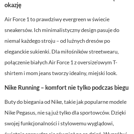
okazję
Air Force 1 to prawdziwy evergreen w świecie
sneakersów. Ich minimalistyczny design pasuje do
niemal każdego stroju – od luźnych dresów po
eleganckie sukienki. Dla miłośników streetwearu,
połączenie białych Air Force 1 z oversize’owym T-
shirtem i mom jeans tworzy idealny, miejski look.
Nike Running – komfort nie tylko podczas biegu
Buty do biegania od Nike, takie jak popularne modele
Nike Pegasus, nie są już tylko dla sportowców. Dzięki
swojej funkcjonalności i stylowemu wyglądowi,
świetnie sprawdzą się również na co dzień. Wypróbuj