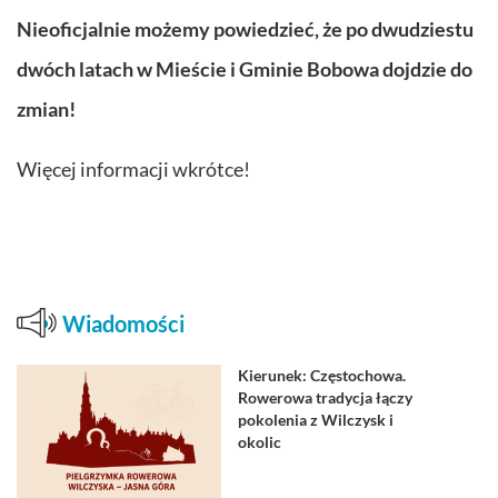
Nieoficjalnie możemy powiedzieć, że po dwudziestu
dwóch latach w Mieście i Gminie Bobowa dojdzie do
zmian!
Więcej informacji wkrótce!
Wiadomości
Kierunek: Częstochowa.
Rowerowa tradycja łączy
pokolenia z Wilczysk i
okolic