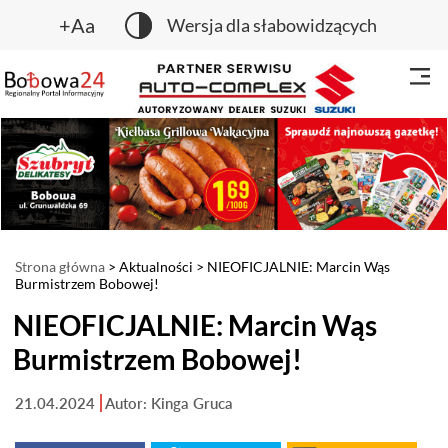
+Aa
Wersja dla słabowidzących
Strona główna
>
Aktualności
> NIEOFICJALNIE: Marcin Wąs
Burmistrzem Bobowej!
NIEOFICJALNIE: Marcin Wąs
Burmistrzem Bobowej!
21.04.2024
Autor: Kinga Gruca