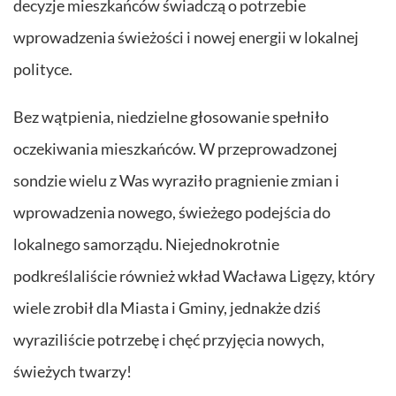
decyzje mieszkańców świadczą o potrzebie
wprowadzenia świeżości i nowej energii w lokalnej
polityce.
Bez wątpienia, niedzielne głosowanie spełniło
oczekiwania mieszkańców. W przeprowadzonej
sondzie wielu z Was wyraziło pragnienie zmian i
wprowadzenia nowego, świeżego podejścia do
lokalnego samorządu. Niejednokrotnie
podkreślaliście również wkład Wacława Ligęzy, który
wiele zrobił dla Miasta i Gminy, jednakże dziś
wyraziliście potrzebę i chęć przyjęcia nowych,
świeżych twarzy!