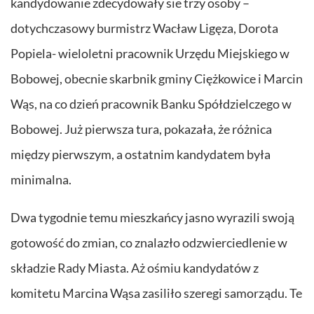
kandydowanie zdecydowały sie trzy osoby –
dotychczasowy burmistrz Wacław Ligęza, Dorota
Popiela- wieloletni pracownik Urzędu Miejskiego w
Bobowej, obecnie skarbnik gminy Ciężkowice i Marcin
Wąs, na co dzień pracownik Banku Spółdzielczego w
Bobowej. Już pierwsza tura, pokazała, że różnica
między pierwszym, a ostatnim kandydatem była
minimalna.
Dwa tygodnie temu mieszkańcy jasno wyrazili swoją
gotowość do zmian, co znalazło odzwierciedlenie w
składzie Rady Miasta. Aż ośmiu kandydatów z
komitetu Marcina Wąsa zasiliło szeregi samorządu. Te