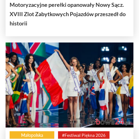
Motoryzacyjne perełki opanowały Nowy Sącz.
XVIII Zlot Zabytkowych Pojazdów przeszedł do
historii
Małopolska
#Festiwal Piękna 2026