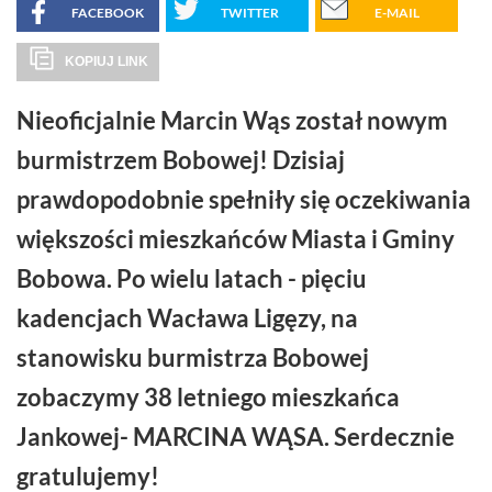
FACEBOOK
TWITTER
E-MAIL
KOPIUJ LINK
Nieoficjalnie Marcin Wąs został nowym
burmistrzem Bobowej! Dzisiaj
prawdopodobnie spełniły się oczekiwania
większości mieszkańców Miasta i Gminy
Bobowa. Po wielu latach - pięciu
kadencjach Wacława Ligęzy, na
stanowisku burmistrza Bobowej
zobaczymy 38 letniego mieszkańca
Jankowej- MARCINA WĄSA. Serdecznie
gratulujemy!