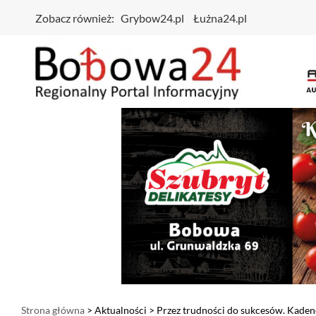
Zobacz również:
Grybow24.pl
Łużna24.pl
Strona główna
>
Aktualności
> Przez trudności do sukcesów. Kade