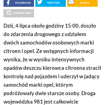
FACEBOOK
TWITTER
E-MAIL
KOPIUJ LINK
Dziś, 4 lipca około godziny 15:00, doszło
do zdarzenia drogowego z udziałem
dwóch samochodów osobowych marki
citroen i opel. Ze wstępnych informacji
wynika, że w wyniku intensywnych
opadów deszczu kierowca citroena stracił
kontrolę nad pojazdem i uderzył w jadący
samochód marki opel, którym
podróżowały dwie starsze osoby. Droga
wojewódzka 981 jest całkowicie