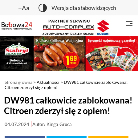
+Aa
Wersja dla słabowidzących
Strona główna
>
Aktualności
> DW981 całkowicie zablokowana!
Citroen zderzył się z oplem!
DW981 całkowicie zablokowana!
Citroen zderzył się z oplem!
04.07.2024
Autor: Kinga Gruca