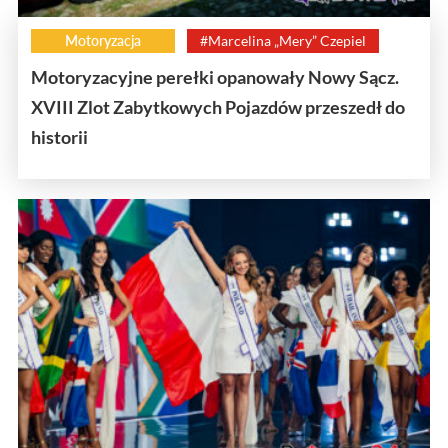
Motoryzacja
#Marcelina „Mery” Czepiel
Motoryzacyjne perełki opanowały Nowy Sącz.
XVIII Zlot Zabytkowych Pojazdów przeszedł do
historii