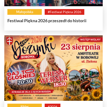
Małopolska
#Festiwal Piękna 2026
Festiwal Piękna 2026 przeszedł do historii
Slider
#2026