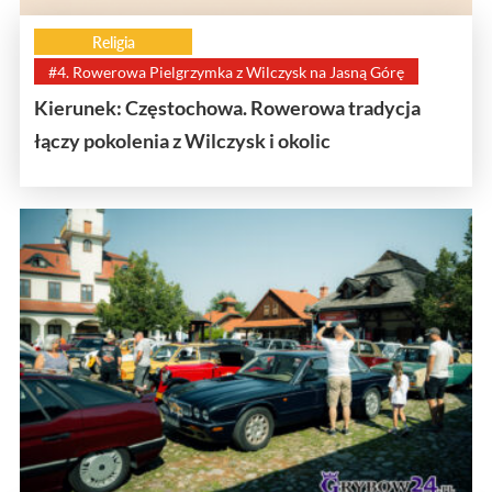
Religia
#4. Rowerowa Pielgrzymka z Wilczysk na Jasną Górę
Kierunek: Częstochowa. Rowerowa tradycja
łączy pokolenia z Wilczysk i okolic