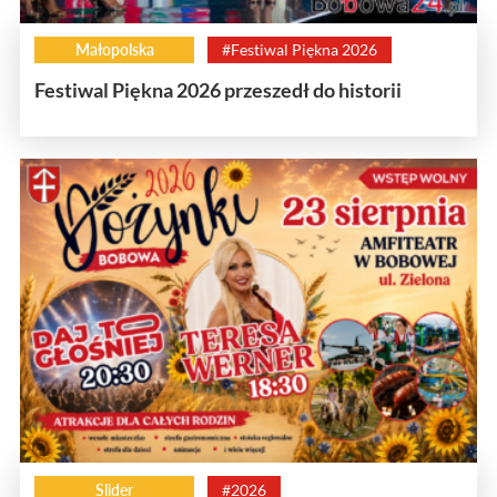
Małopolska
#Festiwal Piękna 2026
Festiwal Piękna 2026 przeszedł do historii
Slider
#2026