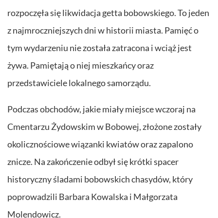
rozpoczęła się likwidacja getta bobowskiego. To jeden
z najmroczniejszych dni w historii miasta. Pamięć o
tym wydarzeniu nie została zatracona i wciąż jest
żywa. Pamiętają o niej mieszkańcy oraz
przedstawiciele lokalnego samorządu.
Podczas obchodów, jakie miały miejsce wczoraj na
Cmentarzu Żydowskim w Bobowej, złożone zostały
okolicznościowe wiązanki kwiatów oraz zapalono
znicze. Na zakończenie odbył się krótki spacer
historyczny śladami bobowskich chasydów, który
poprowadzili Barbara Kowalska i Małgorzata
Molendowicz.