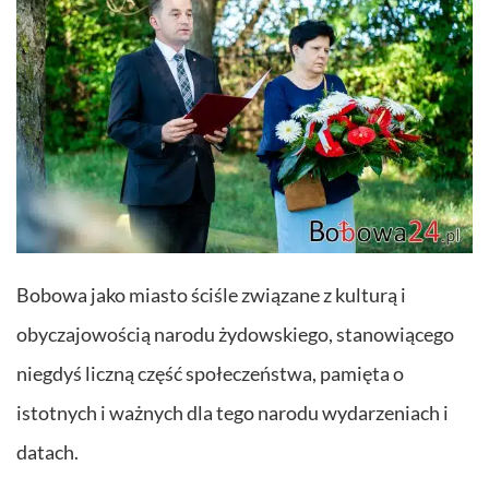
Bobowa jako miasto ściśle związane z kulturą i
obyczajowością narodu żydowskiego, stanowiącego
niegdyś liczną część społeczeństwa, pamięta o
istotnych i ważnych dla tego narodu wydarzeniach i
datach.