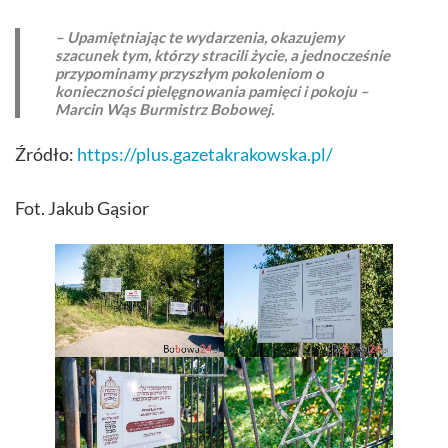
– Upamiętniając te wydarzenia, okazujemy
szacunek tym, którzy stracili życie, a jednocześnie
przypominamy przyszłym pokoleniom o
konieczności pielęgnowania pamięci i pokoju –
Marcin Wąs Burmistrz Bobowej.
Źródło:
https://plus.gazetakrakowska.pl/
Fot. Jakub Gąsior