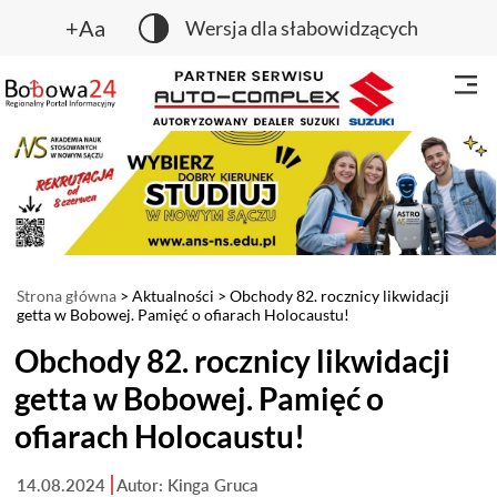
+Aa
Wersja dla słabowidzących
Strona główna
>
Aktualności
> Obchody 82. rocznicy likwidacji
getta w Bobowej. Pamięć o ofiarach Holocaustu!
Obchody 82. rocznicy likwidacji
getta w Bobowej. Pamięć o
ofiarach Holocaustu!
14.08.2024
Autor: Kinga Gruca