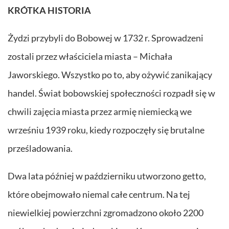
KRÓTKA HISTORIA
Żydzi przybyli do Bobowej w 1732 r. Sprowadzeni
zostali przez właściciela miasta – Michała
Jaworskiego. Wszystko po to, aby ożywić zanikający
handel. Świat bobowskiej społeczności rozpadł się w
chwili zajęcia miasta przez armię niemiecką we
wrześniu 1939 roku, kiedy rozpoczęły się brutalne
prześladowania.
Dwa lata później w październiku utworzono getto,
które obejmowało niemal całe centrum. Na tej
niewielkiej powierzchni zgromadzono około 2200