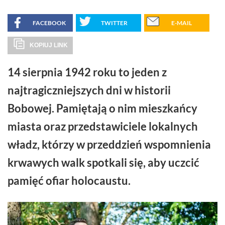
FACEBOOK
TWITTER
E-MAIL
KOPIUJ LINK
14 sierpnia 1942 roku to jeden z
najtragiczniejszych dni w historii
Bobowej. Pamiętają o nim mieszkańcy
miasta oraz przedstawiciele lokalnych
władz, którzy w przeddzień wspomnienia
krwawych walk spotkali się, aby uczcić
pamięć ofiar holocaustu.