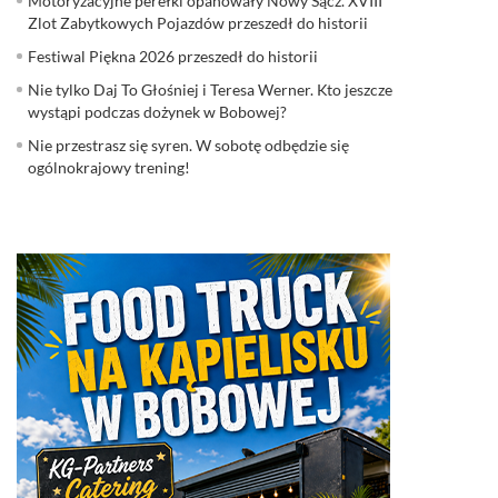
Motoryzacyjne perełki opanowały Nowy Sącz. XVIII
Zlot Zabytkowych Pojazdów przeszedł do historii
Festiwal Piękna 2026 przeszedł do historii
Nie tylko Daj To Głośniej i Teresa Werner. Kto jeszcze
wystąpi podczas dożynek w Bobowej?
Nie przestrasz się syren. W sobotę odbędzie się
ogólnokrajowy trening!