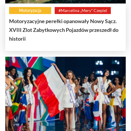
Motoryzacja
#Marcelina „Mery” Czepiel
Motoryzacyjne perełki opanowały Nowy Sącz.
XVIII Zlot Zabytkowych Pojazdów przeszedł do
historii