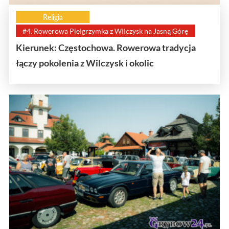
Religia
#4. Rowerowa Pielgrzymka z Wilczysk na Jasną Górę
Kierunek: Częstochowa. Rowerowa tradycja
łączy pokolenia z Wilczysk i okolic