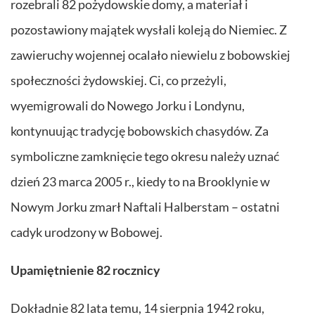
rozebrali 82 pożydowskie domy, a materiał i
pozostawiony majątek wysłali koleją do Niemiec. Z
zawieruchy wojennej ocalało niewielu z bobowskiej
społeczności żydowskiej. Ci, co przeżyli,
wyemigrowali do Nowego Jorku i Londynu,
kontynuując tradycję bobowskich chasydów. Za
symboliczne zamknięcie tego okresu należy uznać
dzień 23 marca 2005 r., kiedy to na Brooklynie w
Nowym Jorku zmarł Naftali Halberstam – ostatni
cadyk urodzony w Bobowej.
Upamiętnienie 82 rocznicy
Dokładnie 82 lata temu, 14 sierpnia 1942 roku,