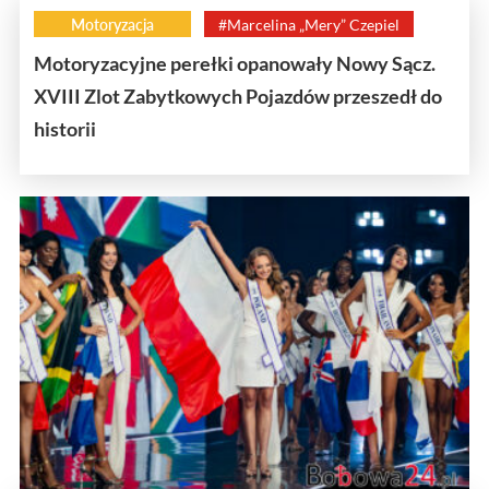
Motoryzacja
#Marcelina „Mery” Czepiel
Motoryzacyjne perełki opanowały Nowy Sącz.
XVIII Zlot Zabytkowych Pojazdów przeszedł do
historii