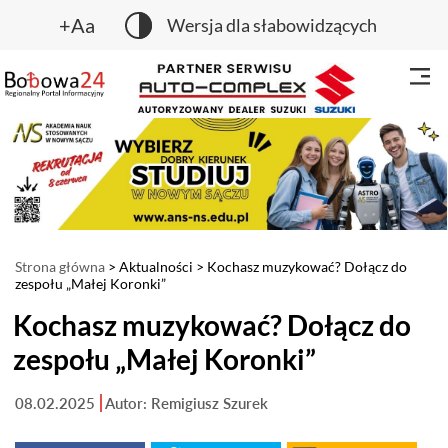
+Aa
Wersja dla słabowidzących
Strona główna
>
Aktualności
> Kochasz muzykować? Dołącz do
zespołu „Małej Koronki”
Kochasz muzykować? Dołącz do
zespołu „Małej Koronki”
08.02.2025
Autor: Remigiusz Szurek