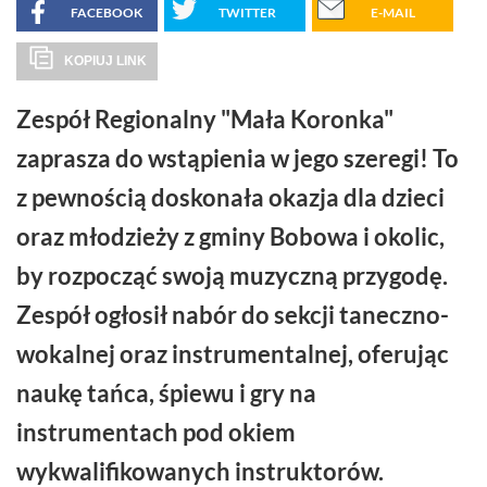
FACEBOOK
TWITTER
E-MAIL
KOPIUJ LINK
Zespół Regionalny "Mała Koronka"
zaprasza do wstąpienia w jego szeregi! To
z pewnością doskonała okazja dla dzieci
oraz młodzieży z gminy Bobowa i okolic,
by rozpocząć swoją muzyczną przygodę.
Zespół ogłosił nabór do sekcji taneczno-
wokalnej oraz instrumentalnej, oferując
naukę tańca, śpiewu i gry na
instrumentach pod okiem
wykwalifikowanych instruktorów.