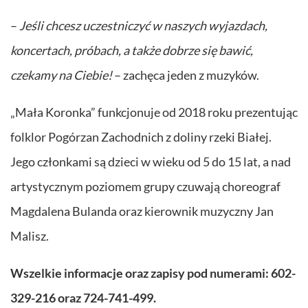
–
Jeśli chcesz uczestniczyć w naszych wyjazdach,
koncertach, próbach, a także dobrze się bawić,
czekamy na Ciebie!
– zachęca jeden z muzyków.
„Mała Koronka” funkcjonuje od 2018 roku prezentując
folklor Pogórzan Zachodnich z doliny rzeki Białej.
Jego członkami są dzieci w wieku od 5 do 15 lat, a nad
artystycznym poziomem grupy czuwają choreograf
Magdalena Bulanda oraz kierownik muzyczny Jan
Malisz.
Wszelkie informacje oraz zapisy pod numerami: 602-
329-216 oraz 724-741-499.