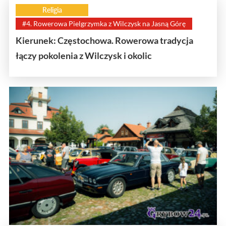
Religia
#4. Rowerowa Pielgrzymka z Wilczysk na Jasną Górę
Kierunek: Częstochowa. Rowerowa tradycja
łączy pokolenia z Wilczysk i okolic