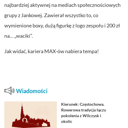
najbardziej aktywnej na mediach społecznościowych
grupy z Jankowej. Zawierał wszystko to, co
wymienione boxy, dużą figurkę z logo zespołu i 200 zł
na… „waciki”.
Jak widać, kariera MAX-ów nabiera tempa!
Wiadomości
Kierunek: Częstochowa.
Rowerowa tradycja łączy
pokolenia z Wilczysk i
okolic