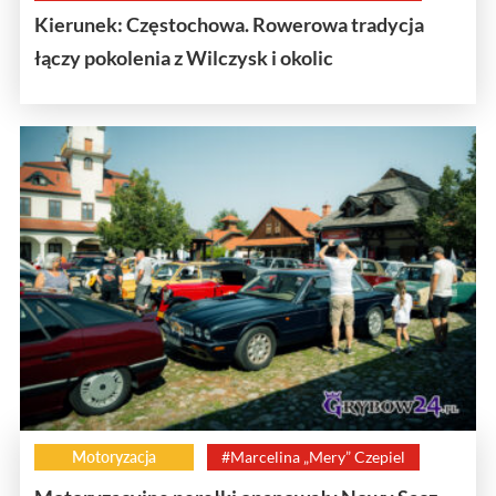
Kierunek: Częstochowa. Rowerowa tradycja
łączy pokolenia z Wilczysk i okolic
Motoryzacja
#Marcelina „Mery” Czepiel