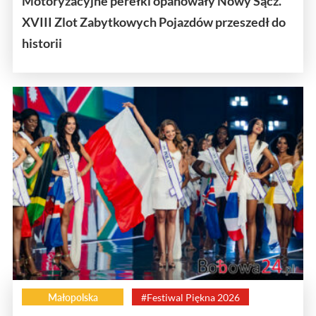
Motoryzacyjne perełki opanowały Nowy Sącz.
XVIII Zlot Zabytkowych Pojazdów przeszedł do
historii
Małopolska
#Festiwal Piękna 2026