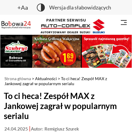
+Aa
Wersja dla słabowidzących
Strona główna
>
Aktualności
> To ci heca! Zespół MAX z
Jankowej zagrał w popularnym serialu
To ci heca! Zespół MAX z
Jankowej zagrał w popularnym
serialu
24.04.2025
Autor: Remigiusz Szurek