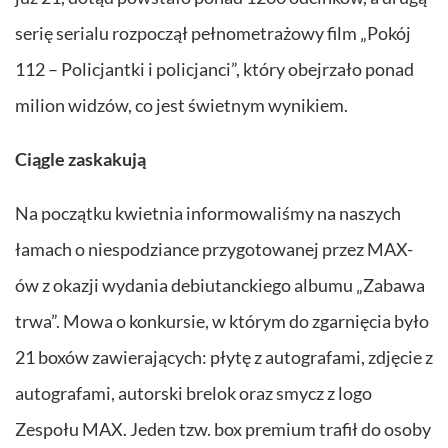
serię serialu rozpoczął pełnometrażowy film „Pokój
112 – Policjantki i policjanci”, który obejrzało ponad
milion widzów, co jest świetnym wynikiem.
Ciągle zaskakują
Na początku kwietnia informowaliśmy na naszych
łamach o niespodziance przygotowanej przez MAX-
ów z okazji wydania debiutanckiego albumu „Zabawa
trwa”. Mowa o konkursie, w którym do zgarnięcia było
21 boxów zawierających: płytę z autografami, zdjęcie z
autografami, autorski brelok oraz smycz z logo
Zespołu MAX. Jeden tzw. box premium trafił do osoby