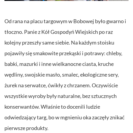
Od rana na placu targowym w Bobowej było gwarno i
tłoczno. Panie z Kół Gospodyń Wiejskich po raz
kolejny przeszły same siebie. Na każdym stoisku
pojawiły się smakowite przekąski i potrawy: chleby,
babki, mazurki i inne wielkanocne ciasta, kruche
wędliny, swojskie masło, smalec, ekologiczne sery,
żurek na serwatce, ćwikły z chrzanem. Oczywiście
wszystkie wyroby były naturalne, bez sztucznych
konserwantów. Właśnie to docenili ludzie
odwiedzający targ, bo w mgnieniu oka zaczęły znikać
pierwsze produkty.