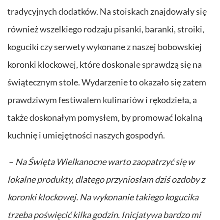
tradycyjnych dodatków. Na stoiskach znajdowały się
również wszelkiego rodzaju pisanki, baranki, stroiki,
koguciki czy serwety wykonane z naszej bobowskiej
koronki klockowej, które doskonale sprawdzą się na
świątecznym stole. Wydarzenie to okazało się zatem
prawdziwym festiwalem kulinariów i rękodzieła, a
także doskonałym pomysłem, by promować lokalną
kuchnię i umiejętności naszych gospodyń.
–
Na Święta Wielkanocne warto zaopatrzyć się w
lokalne produkty, dlatego przyniosłam dziś ozdoby z
koronki klockowej. Na wykonanie takiego kogucika
trzeba poświęcić kilka godzin. Inicjatywa bardzo mi