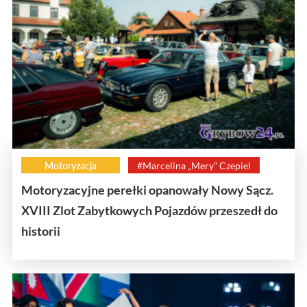
Motoryzacja
#Marcelina „Mery” Czepiel
Motoryzacyjne perełki opanowały Nowy Sącz.
XVIII Zlot Zabytkowych Pojazdów przeszedł do
historii