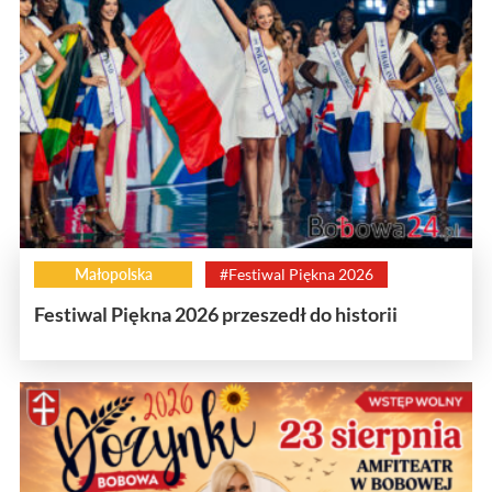
Małopolska
#Festiwal Piękna 2026
Festiwal Piękna 2026 przeszedł do historii