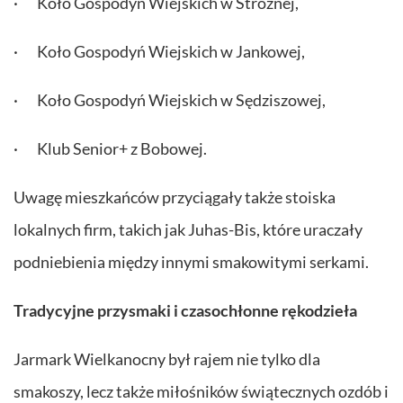
· Koło Gospodyń Wiejskich w Stróżnej,
· Koło Gospodyń Wiejskich w Jankowej,
· Koło Gospodyń Wiejskich w Sędziszowej,
· Klub Senior+ z Bobowej.
Uwagę mieszkańców przyciągały także stoiska
lokalnych firm, takich jak Juhas-Bis, które uraczały
podniebienia między innymi smakowitymi serkami.
Tradycyjne przysmaki i czasochłonne rękodzieła
Jarmark Wielkanocny był rajem nie tylko dla
smakoszy, lecz także miłośników świątecznych ozdób i