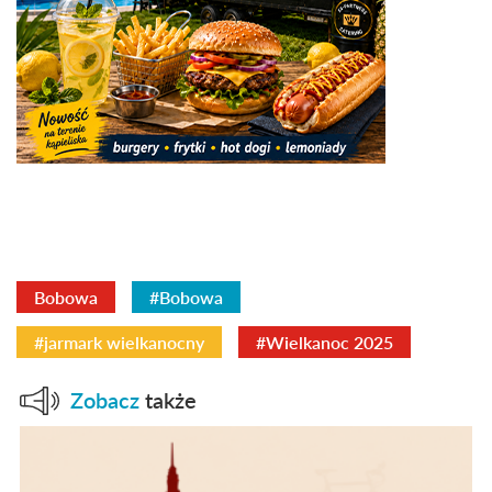
Bobowa
#Bobowa
#jarmark wielkanocny
#Wielkanoc 2025
Zobacz
także