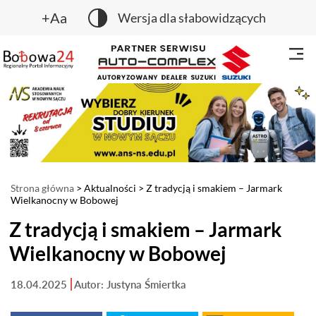
+Aa
Wersja dla słabowidzących
Strona główna
>
Aktualności
> Z tradycją i smakiem – Jarmark
Wielkanocny w Bobowej
Z tradycją i smakiem – Jarmark
Wielkanocny w Bobowej
18.04.2025
Autor: Justyna Śmiertka