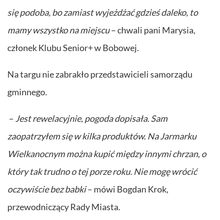
się podoba, bo zamiast wyjeżdżać gdzieś daleko, to
mamy wszystko na miejscu
– chwali pani Marysia,
członek Klubu Senior+ w Bobowej.
Na targu nie zabrakło przedstawicieli samorządu
gminnego.
–
Jest rewelacyjnie, pogoda dopisała. Sam
zaopatrzyłem się w kilka produktów. Na Jarmarku
Wielkanocnym można kupić między innymi chrzan, o
który tak trudno o tej porze roku. Nie mogę wrócić
oczywiście bez babki
– mówi Bogdan Krok,
przewodniczący Rady Miasta.