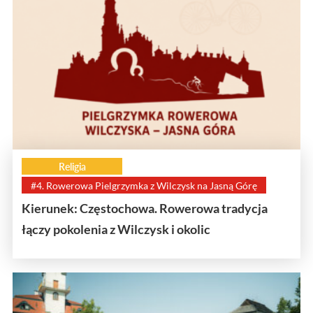
Religia
#4. Rowerowa Pielgrzymka z Wilczysk na Jasną Górę
Kierunek: Częstochowa. Rowerowa tradycja
łączy pokolenia z Wilczysk i okolic