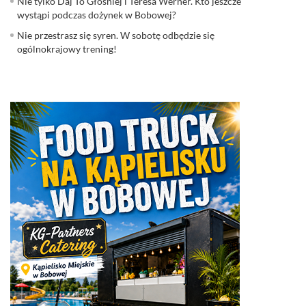
Nie tylko Daj To Głośniej i Teresa Werner. Kto jeszcze
wystąpi podczas dożynek w Bobowej?
Nie przestrasz się syren. W sobotę odbędzie się
ogólnokrajowy trening!