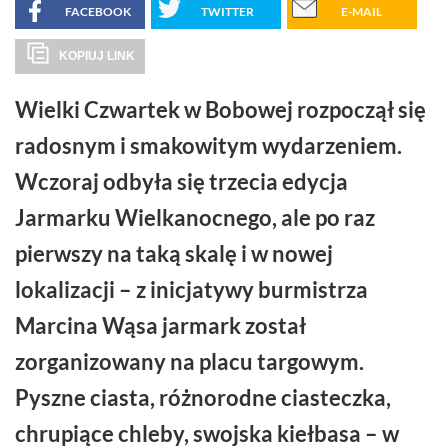
FACEBOOK
TWITTER
E-MAIL
KOPIUJ LINK
Wielki Czwartek w Bobowej rozpoczął się
radosnym i smakowitym wydarzeniem.
Wczoraj odbyła się trzecia edycja
Jarmarku Wielkanocnego, ale po raz
pierwszy na taką skalę i w nowej
lokalizacji – z inicjatywy burmistrza
Marcina Wąsa jarmark został
zorganizowany na placu targowym.
Pyszne ciasta, różnorodne ciasteczka,
chrupiące chleby, swojska kiełbasa – w