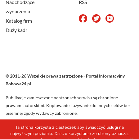
Nadchodzące
RSS
wydarzenia
Katalog firm
Duży kadr
© 2011-26 Wszelkie prawa zastrzeżone - Portal Informacyjny
Bobowa24.pl
Publikacje zamieszczone na stronach serwisu są chronione
prawami autorskimi. Kopiowanie i używanie do innych celów bez
pisemnej zgody wydawcy zabronione.
Ta strona korzysta z ciasteczek aby świadczyć usługi na
Projekt oraz wykonanie: L4web.pl
najwyższym poziomie. Dalsze korzystanie ze strony oznacza,