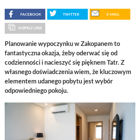
FACEBOOK
TWITTER
E-MAIL
KOPIUJ LINK
Planowanie wypoczynku w Zakopanem to
fantastyczna okazja, żeby oderwać się od
codzienności i nacieszyć się pięknem Tatr. Z
własnego doświadczenia wiem, że kluczowym
elementem udanego pobytu jest wybór
odpowiedniego pokoju.