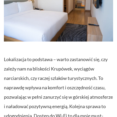
Lokalizacja to podstawa – warto zastanowić się, czy
zależy nam na bliskości Krupówek, wyciągów
narciarskich, czy raczej szlaków turystycznych. To
naprawdę wpływa na komfort i oszczędność czasu,
pozwalając w pełni zanurzyć się w górskiej atmosferze
i naładować pozytywną energią. Kolejna sprawa to
udogodnienia. Dostęp do Wi-Fi to dla mnie must-