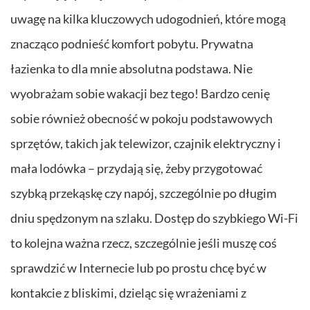
uwagę na kilka kluczowych udogodnień, które mogą
znacząco podnieść komfort pobytu. Prywatna
łazienka to dla mnie absolutna podstawa. Nie
wyobrażam sobie wakacji bez tego! Bardzo cenię
sobie również obecność w pokoju podstawowych
sprzętów, takich jak telewizor, czajnik elektryczny i
mała lodówka – przydają się, żeby przygotować
szybką przekąskę czy napój, szczególnie po długim
dniu spędzonym na szlaku. Dostęp do szybkiego Wi-Fi
to kolejna ważna rzecz, szczególnie jeśli muszę coś
sprawdzić w Internecie lub po prostu chcę być w
kontakcie z bliskimi, dzieląc się wrażeniami z