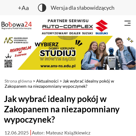
+Aa
Wersja dla słabowidzących
Strona główna
>
Aktualności
> Jak wybrać idealny pokój w
Zakopanem na niezapomniany wypoczynek?
Jak wybrać idealny pokój w
Zakopanem na niezapomniany
wypoczynek?
12.06.2025
Autor: Mateusz Książkiewicz