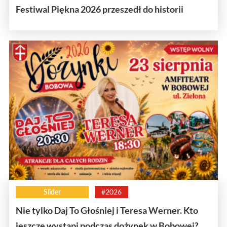
Festiwal Piękna 2026 przeszedł do historii
Slider
#2026
Nie tylko Daj To Głośniej i Teresa Werner. Kto
jeszcze wystąpi podczas dożynek w Bobowej?