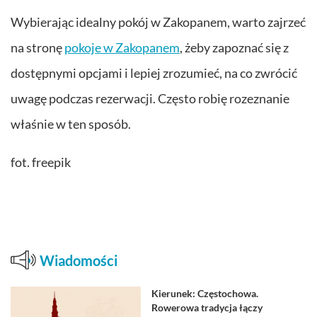
Wybierając idealny pokój w Zakopanem, warto zajrzeć
na stronę
pokoje w Zakopanem
, żeby zapoznać się z
dostępnymi opcjami i lepiej zrozumieć, na co zwrócić
uwagę podczas rezerwacji. Często robię rozeznanie
właśnie w ten sposób.
fot. freepik
Wiadomości
Kierunek: Częstochowa.
Rowerowa tradycja łączy