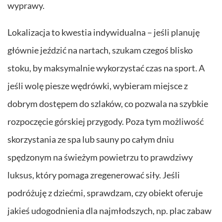
wyprawy.
Lokalizacja to kwestia indywidualna – jeśli planuję
głównie jeździć na nartach, szukam czegoś blisko
stoku, by maksymalnie wykorzystać czas na sport. A
jeśli wolę piesze wędrówki, wybieram miejsce z
dobrym dostępem do szlaków, co pozwala na szybkie
rozpoczęcie górskiej przygody. Poza tym możliwość
skorzystania ze spa lub sauny po całym dniu
spędzonym na świeżym powietrzu to prawdziwy
luksus, który pomaga zregenerować siły. Jeśli
podróżuję z dziećmi, sprawdzam, czy obiekt oferuje
jakieś udogodnienia dla najmłodszych, np. plac zabaw