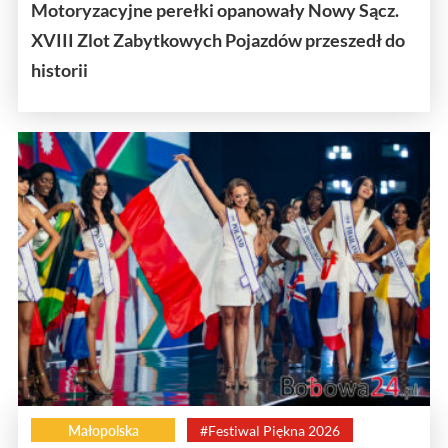
Motoryzacyjne perełki opanowały Nowy Sącz.
XVIII Zlot Zabytkowych Pojazdów przeszedł do
historii
Małopolska
#Festiwal Piękna 2026