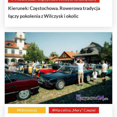
Kierunek: Częstochowa. Rowerowa tradycja
łączy pokolenia z Wilczysk i okolic
Motoryzacja
#Marcelina „Mery” Czepiel