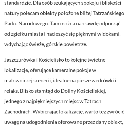
standardzie. Dla osób szukających spokoju i bliskości
natury polecam obiekty położone bliżej Tatrzańskiego
Parku Narodowego. Tam można naprawdę odpocząć
od zgiełku miasta i nacieszyć się pięknymi widokami,
wdychając świeże, górskie powietrze.
Jaszczurówka i Kościelisko to kolejne świetne
lokalizacje, oferujące kameralne pokoje w
malowniczej scenerii, idealne na piesze wędrówki i
relaks. Blisko stamtąd do Doliny Kościeliskiej,
jednego z najpiękniejszych miejsc w Tatrach
Zachodnich. Wybierając lokalizację, warto też zwrócić
uwagę na udogodnienia oferowane przez dany obiekt,