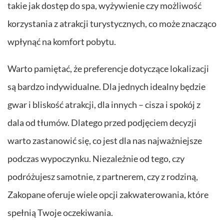
takie jak dostęp do spa, wyżywienie czy możliwość
korzystania z atrakcji turystycznych, co może znacząco
wpłynąć na komfort pobytu.
Warto pamiętać, że preferencje dotyczące lokalizacji
są bardzo indywidualne. Dla jednych idealny będzie
gwar i bliskość atrakcji, dla innych – cisza i spokój z
dala od tłumów. Dlatego przed podjęciem decyzji
warto zastanowić się, co jest dla nas najważniejsze
podczas wypoczynku. Niezależnie od tego, czy
podróżujesz samotnie, z partnerem, czy z rodziną,
Zakopane oferuje wiele opcji zakwaterowania, które
spełnią Twoje oczekiwania.