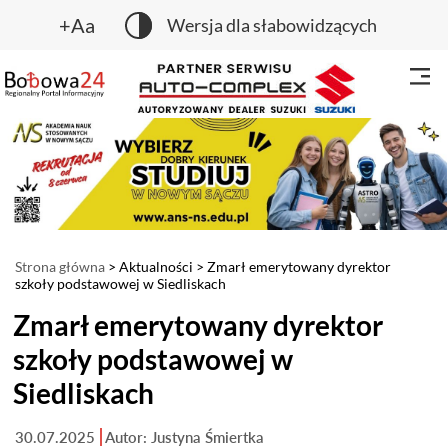
+Aa
Wersja dla słabowidzących
Strona główna
>
Aktualności
> Zmarł emerytowany dyrektor
szkoły podstawowej w Siedliskach
Zmarł emerytowany dyrektor
szkoły podstawowej w
Siedliskach
30.07.2025
Autor: Justyna Śmiertka