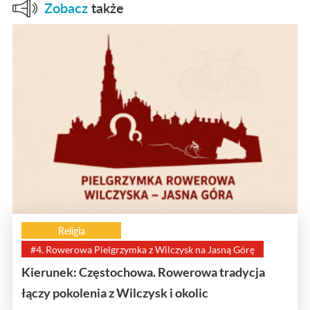
Zobacz
także
Religia
#4. Rowerowa Pielgrzymka z Wilczysk na Jasną Górę
Kierunek: Częstochowa. Rowerowa tradycja
łączy pokolenia z Wilczysk i okolic