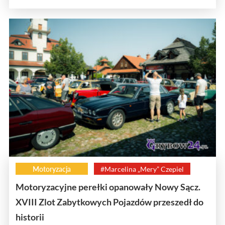
Motoryzacja
#Marcelina „Mery” Czepiel
Motoryzacyjne perełki opanowały Nowy Sącz.
XVIII Zlot Zabytkowych Pojazdów przeszedł do
historii