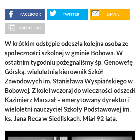
FACEBOOK
TWITTER
E-MAIL
KOPIUJ LINK
W krótkim odstępie odeszła kolejna osoba ze
społeczności szkolnej w gminie Bobowa. W
ostatnim tygodniu pożegnaliśmy śp. Genowefę
Górską, wieloletnią kierownik Szkół
Zawodowych im. Stanisława Wyspiańskiego w
Bobowej. Z kolei wczoraj do wieczności odszedł
Kazimierz Marszał – emerytowany dyrektor i
wieloletni nauczyciel Szkoły Podstawowej im.
ks. Jana Reca w Siedliskach. Miał 92 lata.