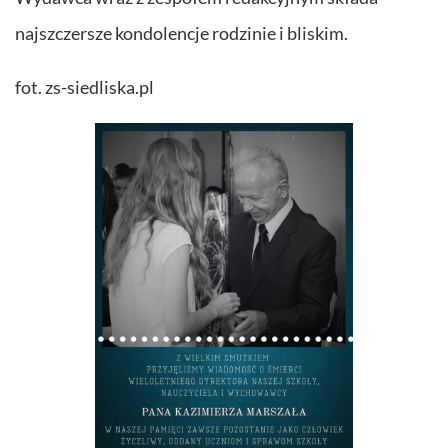
najszczersze kondolencje rodzinie i bliskim.
fot. zs-siedliska.pl