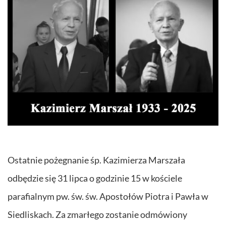
Ostatnie pożegnanie śp. Kazimierza Marszała
odbędzie się 31 lipca o godzinie 15 w kościele
parafialnym pw. św. św. Apostołów Piotra i Pawła w
Siedliskach. Za zmarłego zostanie odmówiony