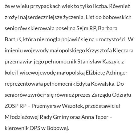
że w wielu przypadkach wiek to tylko liczba. Również
złożył najserdeczniejsze życzenia. List do bobowskich
seniorów skierowała poseł na Sejm RP, Barbara
Bartuś, która nie mogła pojawić się na uroczystości. W
imieniu wojewody małopolskiego Krzysztofa Klęczara
przemawiał jego pełnomocnik Stanisław Kaszyk, z
kolei I wicewojewodę małopolską Elżbietę Achinger
reprezentowała pełnomocnik Edyta Kowalska. Do
seniorów zwrócił się również prezes Zarządu Odziału
ZOSP RP – Przemysław Wszołek, przedstawiciel
Młodzieżowej Rady Gminy oraz Anna Teper –
kierownik OPS w Bobowej.