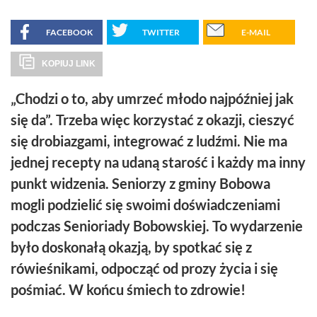
FACEBOOK
TWITTER
E-MAIL
KOPIUJ LINK
„Chodzi o to, aby umrzeć młodo najpóźniej jak
się da”. Trzeba więc korzystać z okazji, cieszyć
się drobiazgami, integrować z ludźmi. Nie ma
jednej recepty na udaną starość i każdy ma inny
punkt widzenia. Seniorzy z gminy Bobowa
mogli podzielić się swoimi doświadczeniami
podczas Senioriady Bobowskiej. To wydarzenie
było doskonałą okazją, by spotkać się z
rówieśnikami, odpocząć od prozy życia i się
pośmiać. W końcu śmiech to zdrowie!