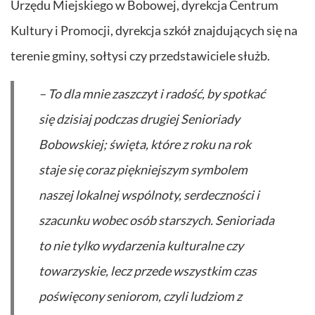
Urzędu Miejskiego w Bobowej, dyrekcja Centrum
Kultury i Promocji, dyrekcja szkół znajdujących się na
terenie gminy, sołtysi czy przedstawiciele służb.
– To dla mnie zaszczyt i radość, by spotkać
się dzisiaj podczas drugiej Senioriady
Bobowskiej; święta, które z roku na rok
staje się coraz piękniejszym symbolem
naszej lokalnej wspólnoty, serdeczności i
szacunku wobec osób starszych. Senioriada
to nie tylko wydarzenia kulturalne czy
towarzyskie, lecz przede wszystkim czas
poświęcony seniorom, czyli ludziom z