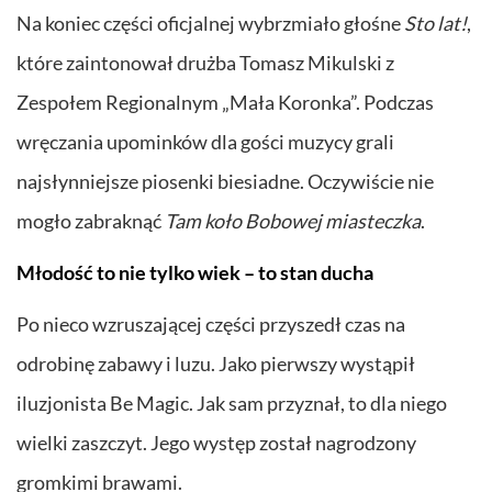
Na koniec części oficjalnej wybrzmiało głośne
Sto lat!
,
które zaintonował drużba Tomasz Mikulski z
Zespołem Regionalnym „Mała Koronka”. Podczas
wręczania upominków dla gości muzycy grali
najsłynniejsze piosenki biesiadne. Oczywiście nie
mogło zabraknąć
Tam koło Bobowej miasteczka
.
Młodość to nie tylko wiek – to stan ducha
Po nieco wzruszającej części przyszedł czas na
odrobinę zabawy i luzu. Jako pierwszy wystąpił
iluzjonista Be Magic. Jak sam przyznał, to dla niego
wielki zaszczyt. Jego występ został nagrodzony
gromkimi brawami.