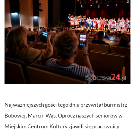
Najważniejszych gości tego dnia przywitał burmistrz
Bobowej, Marcin Wąs. Oprócz naszych seniorów w
Miejskim Centrum Kultury zjawili się pracownicy