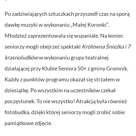
Po zadziwiających sztuczkach przyszedł czas na sporą
dawkę muzyki w wykonaniu „Małej Koronki”.
Młodzież zaprezentowała się wspaniale. Na koniec
seniorzy mogli obejrzeć spektakl
Królewna Śnieżka i 7
krasnoludków
w wykonaniu grupy teatralnej
działającej przy Klubie Seniora 50+ z gminy Gromnik.
Każdy z punktów programu okazał się strzałem w
dziesiątkę. Po wszystkim na uczestników czekał
poczęstunek. To nie wszystko! Atrakcją była również
fotobudka, dzięki której seniorzy mogli zrobić sobie
pamiątkowe zdjęcie.