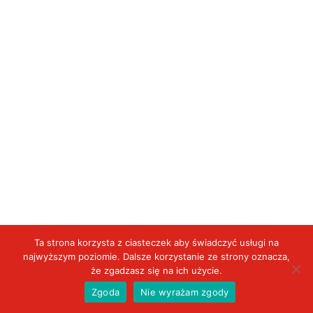
Ta strona korzysta z ciasteczek aby świadczyć usługi na
najwyższym poziomie. Dalsze korzystanie ze strony oznacza,
że zgadzasz się na ich użycie.
Zgoda
Nie wyrażam zgody
Aktualności
VIDEO
Wydarzenia
Duży kadr