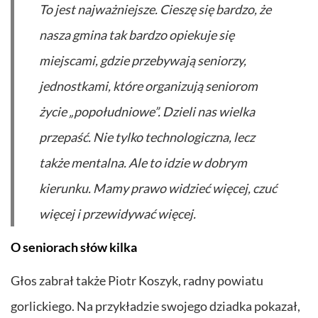
To jest najważniejsze. Cieszę się bardzo, że
nasza gmina tak bardzo opiekuje się
miejscami, gdzie przebywają seniorzy,
jednostkami, które organizują seniorom
życie „popołudniowe”. Dzieli nas wielka
przepaść. Nie tylko technologiczna, lecz
także mentalna. Ale to idzie w dobrym
kierunku. Mamy prawo widzieć więcej, czuć
więcej i przewidywać więcej.
O seniorach słów kilka
Głos zabrał także Piotr Koszyk, radny powiatu
gorlickiego. Na przykładzie swojego dziadka pokazał,