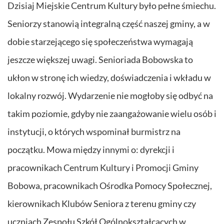
Dzisiaj Miejskie Centrum Kultury było pełne śmiechu.
Seniorzy stanowią integralną część naszej gminy, a w
dobie starzejącego się społeczeństwa wymagają
jeszcze większej uwagi. Senioriada Bobowska to
ukłon w stronę ich wiedzy, doświadczenia i wkładu w
lokalny rozwój. Wydarzenie nie mogłoby się odbyć na
takim poziomie, gdyby nie zaangażowanie wielu osób i
instytucji, o których wspominał burmistrz na
początku. Mowa między innymi o: dyrekcji i
pracownikach Centrum Kultury i Promocji Gminy
Bobowa, pracownikach Ośrodka Pomocy Społecznej,
kierownikach Klubów Seniora z terenu gminy czy
uczniach Zespołu Szkół Ogólnokształcących w