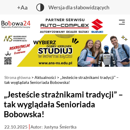
+Aa
Wersja dla słabowidzących
Strona główna
>
Aktualności
> „Jesteście strażnikami tradycji” –
tak wyglądała Senioriada Bobowska!
„Jesteście strażnikami tradycji” –
tak wyglądała Senioriada
Bobowska!
22.10.2025
Autor: Justyna Śmiertka