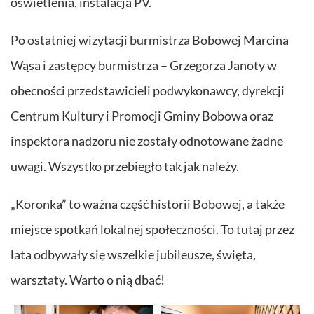
oświetlenia, instalacja PV.
Po ostatniej wizytacji burmistrza Bobowej Marcina
Wąsa i zastępcy burmistrza – Grzegorza Janoty w
obecności przedstawicieli podwykonawcy, dyrekcji
Centrum Kultury i Promocji Gminy Bobowa oraz
inspektora nadzoru nie zostały odnotowane żadne
uwagi. Wszystko przebiegło tak jak należy.
„Koronka” to ważna część historii Bobowej, a także
miejsce spotkań lokalnej społeczności. To tutaj przez
lata odbywały się wszelkie jubileusze, święta,
warsztaty. Warto o nią dbać!