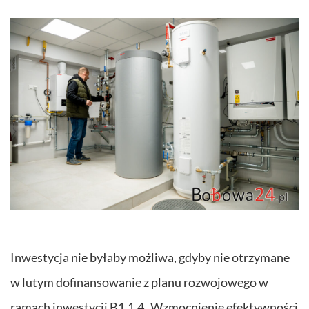
Inwestycja nie byłaby możliwa, gdyby nie otrzymane
w lutym dofinansowanie z planu rozwojowego w
ramach inwestycji B1.1.4 „Wzmocnienie efektywności