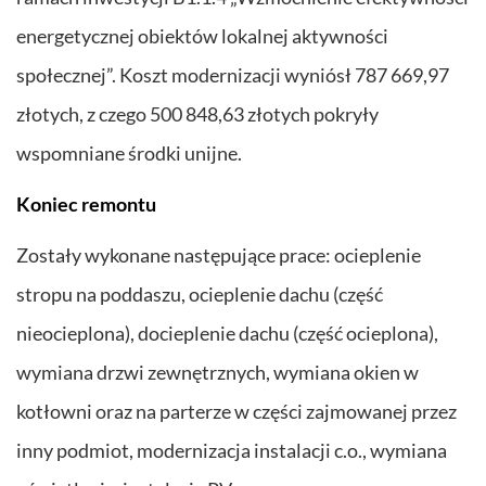
energetycznej obiektów lokalnej aktywności
społecznej”. Koszt modernizacji wyniósł 787 669,97
złotych, z czego 500 848,63 złotych pokryły
wspomniane środki unijne.
Koniec remontu
Zostały wykonane następujące prace: ocieplenie
stropu na poddaszu, ocieplenie dachu (część
nieocieplona), docieplenie dachu (część ocieplona),
wymiana drzwi zewnętrznych, wymiana okien w
kotłowni oraz na parterze w części zajmowanej przez
inny podmiot, modernizacja instalacji c.o., wymiana