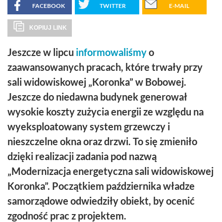
FACEBOOK
TWITTER
E-MAIL
KOPIUJ LINK
Jeszcze w lipcu
informowaliśmy
o
zaawansowanych pracach, które trwały przy
sali widowiskowej „Koronka” w Bobowej.
Jeszcze do niedawna budynek generował
wysokie koszty zużycia energii ze względu na
wyeksploatowany system grzewczy i
nieszczelne okna oraz drzwi. To się zmieniło
dzięki realizacji zadania pod nazwą
„Modernizacja energetyczna sali widowiskowej
Koronka”. Początkiem października władze
samorządowe odwiedziły obiekt, by ocenić
zgodność prac z projektem.