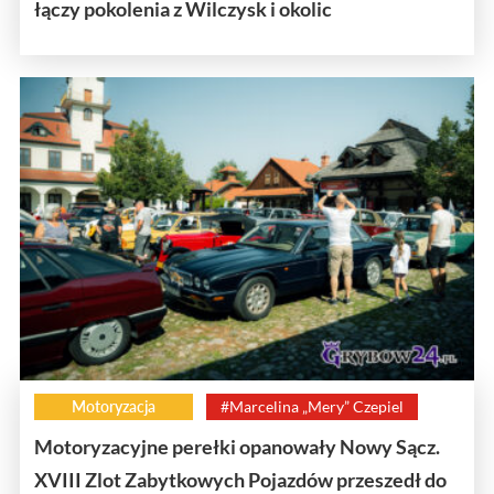
łączy pokolenia z Wilczysk i okolic
Motoryzacja
#Marcelina „Mery” Czepiel
Motoryzacyjne perełki opanowały Nowy Sącz.
XVIII Zlot Zabytkowych Pojazdów przeszedł do