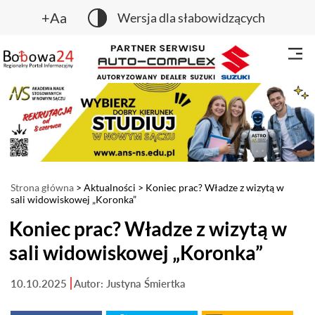
+Aa
Wersja dla słabowidzących
Strona główna
>
Aktualności
> Koniec prac? Władze z wizytą w
sali widowiskowej „Koronka”
Koniec prac? Władze z wizytą w
sali widowiskowej „Koronka”
10.10.2025
Autor: Justyna Śmiertka