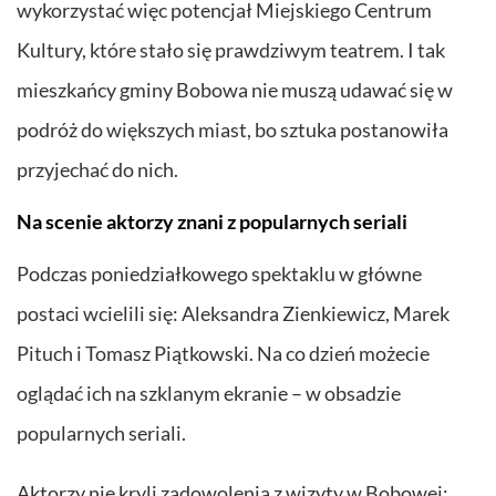
wykorzystać więc potencjał Miejskiego Centrum
Kultury, które stało się prawdziwym teatrem. I tak
mieszkańcy gminy Bobowa nie muszą udawać się w
podróż do większych miast, bo sztuka postanowiła
przyjechać do nich.
Na scenie aktorzy znani z popularnych seriali
Podczas poniedziałkowego spektaklu w główne
postaci wcielili się: Aleksandra Zienkiewicz, Marek
Pituch i Tomasz Piątkowski. Na co dzień możecie
oglądać ich na szklanym ekranie – w obsadzie
popularnych seriali.
Aktorzy nie kryli zadowolenia z wizyty w Bobowej: