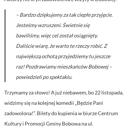
– Bardzo dziękujemy za tak ciepłe przyjęcie.
Jesteśmy wzruszeni. Świetnie się
bawiliśmy, więc cel został osiągnięty.
Daliście wiarę, że warto te rzeczy robić. Z
największą ochotą przyjedziemy tu jeszcze
raz! Pozdrawiamy mieszkańców Bobowej –
powiedzieli po spektaklu.
Trzymamy za słowo! A już niebawem, bo 22 listopada,
widzimy się na kolejnej komedii „Będzie Pani
zadowolona!”. Bilety do kupienia w biurze Centrum
Kultury i Promocji Gminy Bobowa na ul.