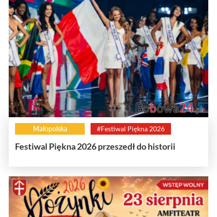
Małopolska
#Festiwal Piękna 2026
Festiwal Piękna 2026 przeszedł do historii