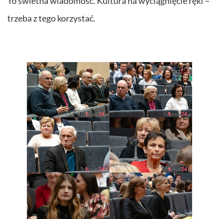
To świetna wiadomość. Kultura na wyciągnięcie ręki –
trzeba z tego korzystać.