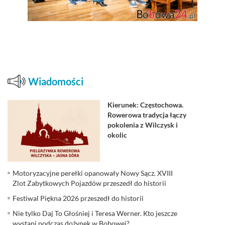
Wiadomości
Kierunek: Częstochowa.
Rowerowa tradycja łączy
pokolenia z Wilczysk i
okolic
Motoryzacyjne perełki opanowały Nowy Sącz. XVIII
Zlot Zabytkowych Pojazdów przeszedł do historii
Festiwal Piękna 2026 przeszedł do historii
Nie tylko Daj To Głośniej i Teresa Werner. Kto jeszcze
wystąpi podczas dożynek w Bobowej?