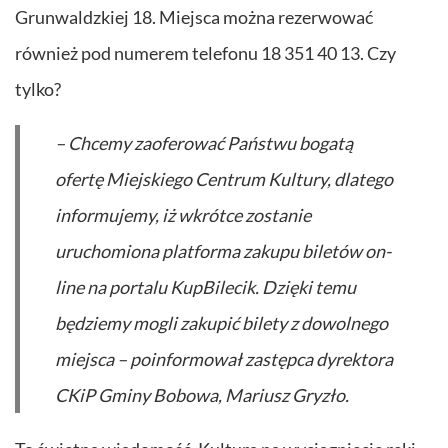
Grunwaldzkiej 18. Miejsca można rezerwować
również pod numerem telefonu 18 351 40 13. Czy
tylko?
– Chcemy zaoferować Państwu bogatą
ofertę Miejskiego Centrum Kultury, dlatego
informujemy, iż wkrótce zostanie
uruchomiona platforma zakupu biletów on-
line na portalu KupBilecik. Dzięki temu
będziemy mogli zakupić bilety z dowolnego
miejsca – poinformował zastępca dyrektora
CKiP Gminy Bobowa, Mariusz Gryzło.