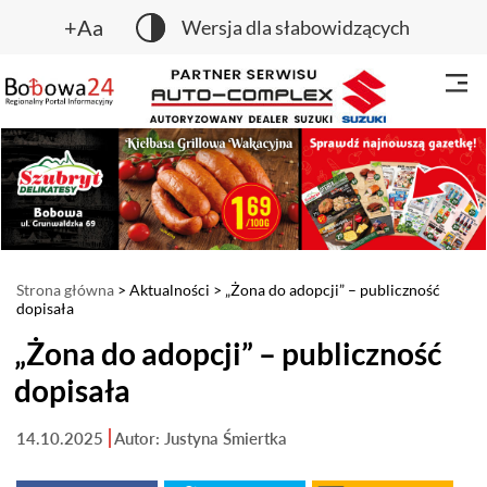
+Aa
Wersja dla słabowidzących
Strona główna
>
Aktualności
> „Żona do adopcji” – publiczność
dopisała
„Żona do adopcji” – publiczność
dopisała
14.10.2025
Autor: Justyna Śmiertka