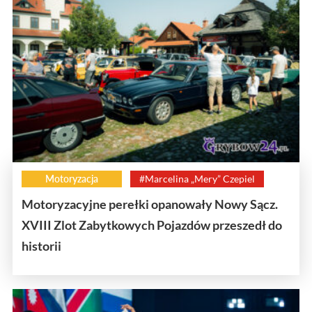
Motoryzacja
#Marcelina „Mery” Czepiel
Motoryzacyjne perełki opanowały Nowy Sącz.
XVIII Zlot Zabytkowych Pojazdów przeszedł do
historii