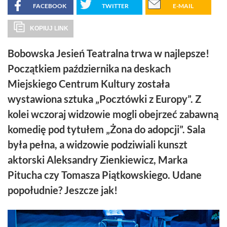
FACEBOOK
TWITTER
E-MAIL
KOPIUJ LINK
Bobowska Jesień Teatralna trwa w najlepsze!
Początkiem października na deskach
Miejskiego Centrum Kultury została
wystawiona sztuka „Pocztówki z Europy”. Z
kolei wczoraj widzowie mogli obejrzeć zabawną
komedię pod tytułem „Żona do adopcji”. Sala
była pełna, a widzowie podziwiali kunszt
aktorski Aleksandry Zienkiewicz, Marka
Pitucha czy Tomasza Piątkowskiego. Udane
popołudnie? Jeszcze jak!