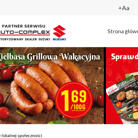
+Aa
Strona głów
 lokalnej społeczności