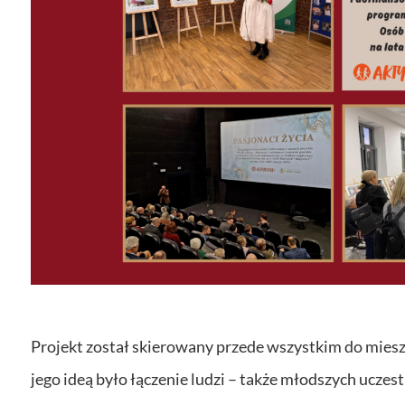
Projekt został skierowany przede wszystkim do mies
jego ideą było łączenie ludzi – także młodszych ucze