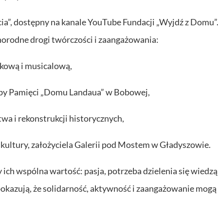
cia”, dostępny na kanale YouTube Fundacji „Wyjdź z Domu”
norodne drogi twórczości i zaangażowania:
kową i musicalową,
 Izby Pamięci „Domu Landaua” w Bobowej,
wa i rekonstrukcji historycznych,
 kultury, założyciela Galerii pod Mostem w Gładyszowie.
zy ich wspólna wartość: pasja, potrzeba dzielenia się wiedzą
 pokazują, że solidarność, aktywność i zaangażowanie mogą 