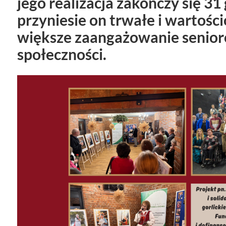
jego realizacja zakończy się 31
przyniesie on trwałe i wartości
większe zaangażowanie senioró
społeczności.