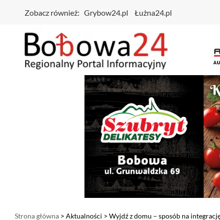
Zobacz również:
Grybow24.pl
Łużna24.pl
Strona główna
>
Aktualności
> Wyjdź z domu – sposób na integrację