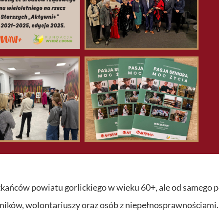
zkańców powiatu gorlickiego w wieku 60+, ale od samego 
stników, wolontariuszy oraz osób z niepełnosprawnościami