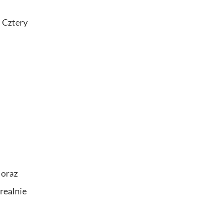
. Cztery
 oraz
realnie