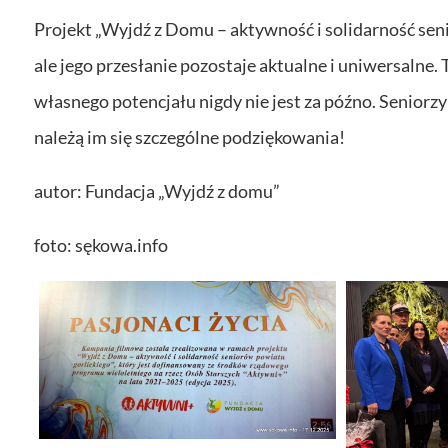
Projekt „Wyjdź z Domu – aktywność i solidarność sen
ale jego przesłanie pozostaje aktualne i uniwersalne.
własnego potencjału nigdy nie jest za późno. Seniorzy 
należą im się szczególne podziękowania!
autor: Fundacja „Wyjdź z domu”
foto: sękowa.info