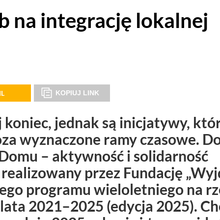
 na integrację lokalnej
IL
KOPIUJ LINK
koniec, jednak są inicjatywy, któ
poza wyznaczone ramy czasowe. D
 Domu – aktywność i solidarność
 realizowany przez Fundację „Wyj
ego programu wieloletniego na rz
lata 2021–2025 (edycja 2025). Ch