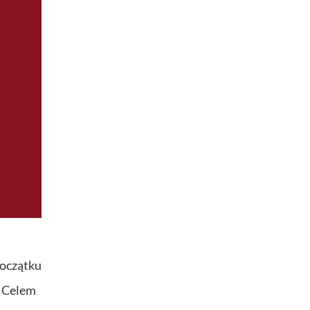
początku
. Celem