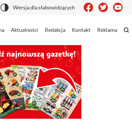
Wersja dla słabowidzących
na
Aktualności
Redakcja
Kontakt
Reklama