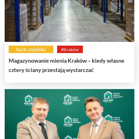
Kącik czytelnika
#Kraków
Magazynowanie mienia Kraków – kiedy własne
cztery ściany przestają wystarczać