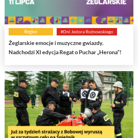
Region
#Dni Jeziora Rożnowskiego
Żeglarskie emocje i muzyczne gwiazdy.
Nadchodzi XI edycja Regat o Puchar „Herona”!