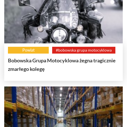
Powiat
#bobowska grupa motocyklowa
Bobowska Grupa Motocyklowa żegna tragicznie
zmarłego kolegę