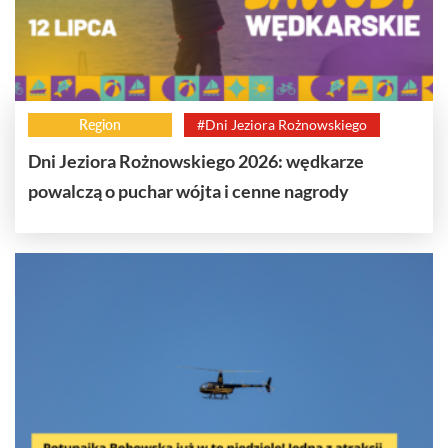
Region
#Dni Jeziora Rożnowskiego
Dni Jeziora Rożnowskiego 2026: wędkarze
powalczą o puchar wójta i cenne nagrody