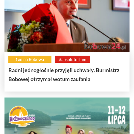
Gmina Bobowa
#absolutorium
Radni jednogłośnie przyjęli uchwały. Burmistrz
Bobowej otrzymał wotum zaufania