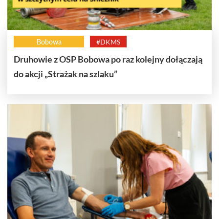
Bobowa
#DKMS
Druhowie z OSP Bobowa po raz kolejny dołączają
do akcji „Strażak na szlaku”