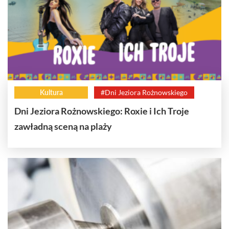
Kultura
#Dni Jeziora Rożnowskiego
Dni Jeziora Rożnowskiego: Roxie i Ich Troje
zawładną sceną na plaży