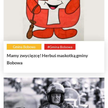
Gmina Bobowa
#Gmina Bobowa
Mamy zwycięzcę! Herbuś maskotką gminy
Bobowa