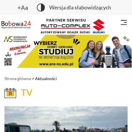
+Aa
Wersja dla słabowidzących
Strona główna
> Aktualności
TV