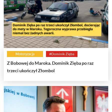
Motoryzacja
#Dominik Zięba
Z Bobowej do Maroka. Dominik Zięba po raz
trzeci ukończył Złombol