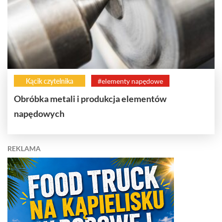
Kącik czytelnika
#elementy napędowe
Obróbka metali i produkcja elementów
napędowych
REKLAMA