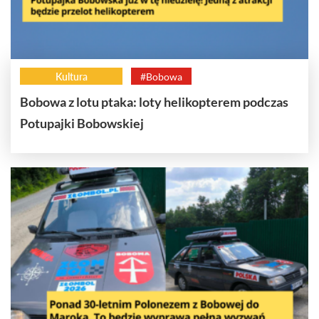
Kultura
#Bobowa
Bobowa z lotu ptaka: loty helikopterem podczas
Potupajki Bobowskiej