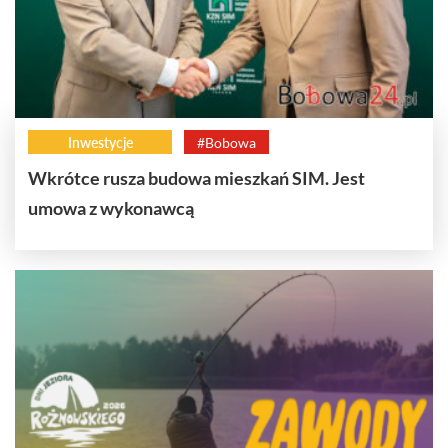
Inwestycje
#Bobowa
Wkrótce rusza budowa mieszkań SIM. Jest
umowa z wykonawcą