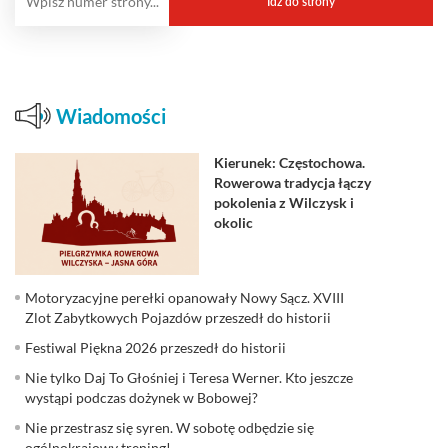
Wiadomości
Kierunek: Częstochowa.
Rowerowa tradycja łączy
pokolenia z Wilczysk i
okolic
Motoryzacyjne perełki opanowały Nowy Sącz. XVIII
Zlot Zabytkowych Pojazdów przeszedł do historii
Festiwal Piękna 2026 przeszedł do historii
Nie tylko Daj To Głośniej i Teresa Werner. Kto jeszcze
wystąpi podczas dożynek w Bobowej?
Nie przestrasz się syren. W sobotę odbędzie się
ogólnokrajowy trening!