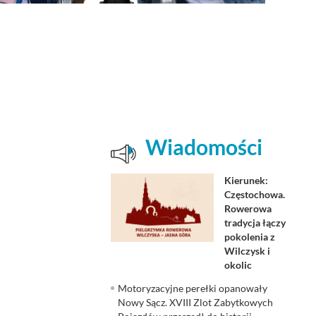
Wiadomości
Kierunek:
Częstochowa.
Rowerowa
tradycja łączy
pokolenia z
Wilczysk i
okolic
Motoryzacyjne perełki opanowały
Nowy Sącz. XVIII Zlot Zabytkowych