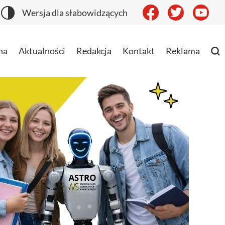
Wersja dla słabowidzących
na
Aktualności
Redakcja
Kontakt
Reklama