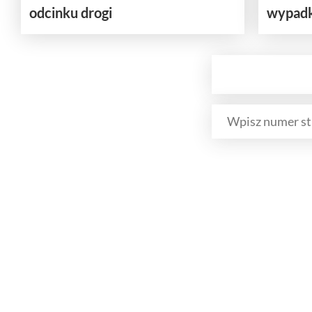
odcinku drogi
wypad