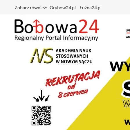
Zobacz również:
Grybow24.pl
Łużna24.pl