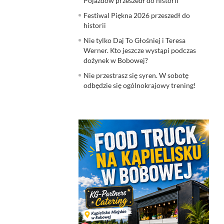
Pojazdów przeszedł do historii
Festiwal Piękna 2026 przeszedł do
historii
Nie tylko Daj To Głośniej i Teresa
Werner. Kto jeszcze wystąpi podczas
dożynek w Bobowej?
Nie przestrasz się syren. W sobotę
odbędzie się ogólnokrajowy trening!