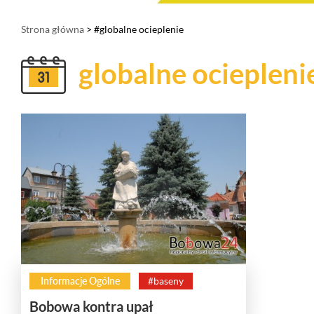
Strona główna
> #globalne ocieplenie
globalne ociepleni
Informacje Ogólne
#baseny
Bobowa kontra upał