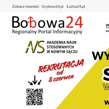
Zobacz również:
Grybow24.pl
Łużna24.pl