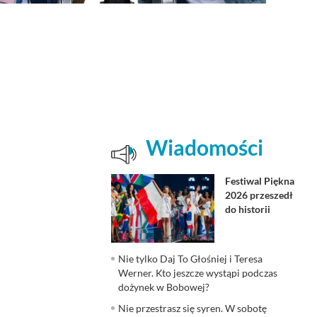
Wiadomości
Festiwal Piękna
2026 przeszedł
do historii
Nie tylko Daj To Głośniej i Teresa
Werner. Kto jeszcze wystąpi podczas
dożynek w Bobowej?
Nie przestrasz się syren. W sobotę