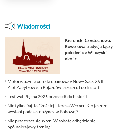
Wiadomości
Kierunek: Częstochowa.
Rowerowa tradycja łączy
pokolenia z Wilczysk i
okolic
Motoryzacyjne perełki opanowały Nowy Sącz. XVIII
Zlot Zabytkowych Pojazdów przeszedł do historii
Festiwal Piękna 2026 przeszedł do historii
Nie tylko Daj To Głośniej i Teresa Werner. Kto jeszcze
wystąpi podczas dożynek w Bobowej?
Nie przestrasz się syren. W sobotę odbędzie się
ogólnokrajowy trening!