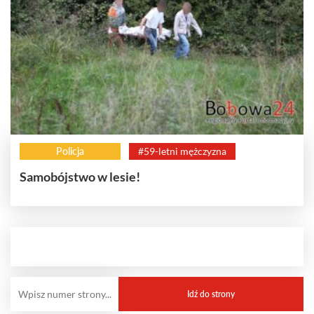
Policja
#59-letni mężczyzna
Samobójstwo w lesie!