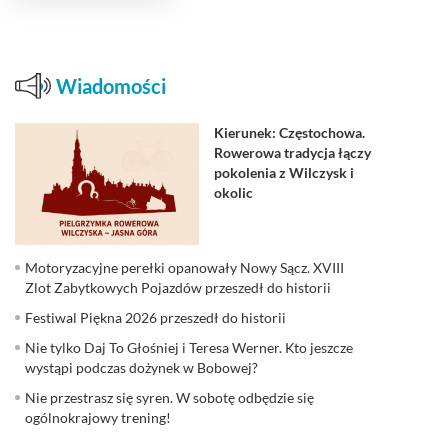
Wiadomości
Kierunek: Częstochowa.
Rowerowa tradycja łączy
pokolenia z Wilczysk i
okolic
Motoryzacyjne perełki opanowały Nowy Sącz. XVIII
Zlot Zabytkowych Pojazdów przeszedł do historii
Festiwal Piękna 2026 przeszedł do historii
Nie tylko Daj To Głośniej i Teresa Werner. Kto jeszcze
wystąpi podczas dożynek w Bobowej?
Nie przestrasz się syren. W sobotę odbędzie się
ogólnokrajowy trening!