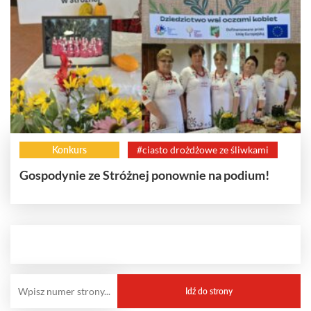
Konkurs
#ciasto drożdżowe ze śliwkami
Gospodynie ze Stróżnej ponownie na podium!