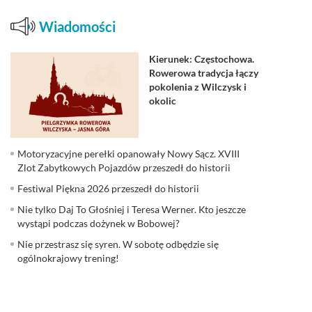
Wiadomości
Kierunek: Częstochowa.
Rowerowa tradycja łączy
pokolenia z Wilczysk i
okolic
Motoryzacyjne perełki opanowały Nowy Sącz. XVIII
Zlot Zabytkowych Pojazdów przeszedł do historii
Festiwal Piękna 2026 przeszedł do historii
Nie tylko Daj To Głośniej i Teresa Werner. Kto jeszcze
wystąpi podczas dożynek w Bobowej?
Nie przestrasz się syren. W sobotę odbędzie się
ogólnokrajowy trening!