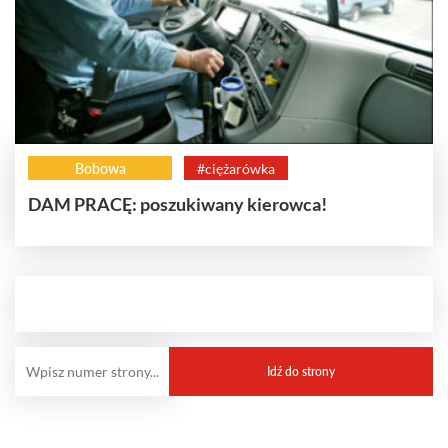
Bobowa
#ciężarówka
DAM PRACĘ: poszukiwany kierowca!