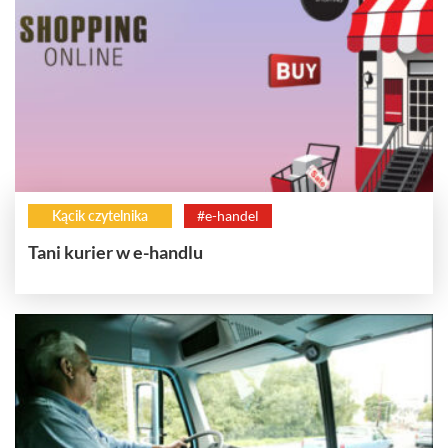
Kącik czytelnika
#e-handel
Tani kurier w e-handlu