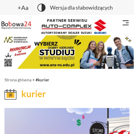
+Aa
Wersja dla słabowidzących
Strona główna
> #kurier
kurier