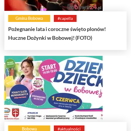
Gmina Bobowa
#capella
Pożegnanie lata i coroczne święto plonów!
Huczne Dożynki w Bobowej! (FOTO)
Bobowa
#aktualności