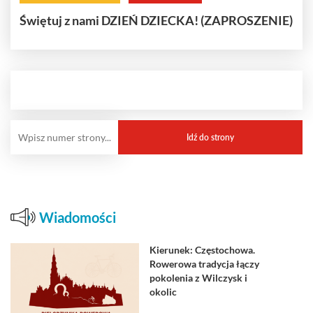
Świętuj z nami DZIEŃ DZIECKA! (ZAPROSZENIE)
Wiadomości
Kierunek: Częstochowa.
Rowerowa tradycja łączy
pokolenia z Wilczysk i
okolic