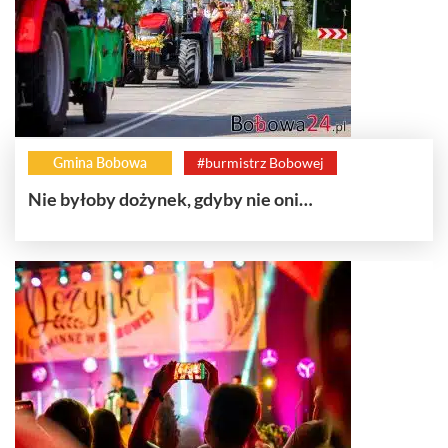
Gmina Bobowa
#burmistrz Bobowej
Nie byłoby dożynek, gdyby nie oni…