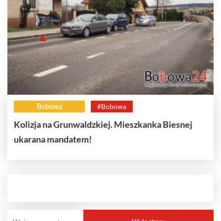
Bobowa
#Bobowa
Kolizja na Grunwaldzkiej. Mieszkanka Biesnej
ukarana mandatem!