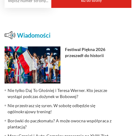
Wiadomości
Festiwal Piękna 2026
przeszedł do historii
Nie tylko Daj To Głośniej i Teresa Werner. Kto jeszcze
wystąpi podczas dożynek w Bobowej?
Nie przestrasz się syren. W sobotę odbędzie się
ogólnokrajowy trening!
Borówki do paczkomatu? A może owocna współpraca z
plantacją?
Mery Czepiel i Auto-Complex zapraszają na XVIII Zlot