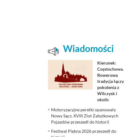
Wiadomości
Kierunek:
Częstochowa.
Rowerowa
tradycja łączy
pokolenia z
Wilczysk i
okolic
Motoryzacyjne perełki opanowały
Nowy Sącz. XVIII Zlot Zabytkowych
Pojazdów przeszedł do historii
Festiwal Piękna 2026 przeszedł do