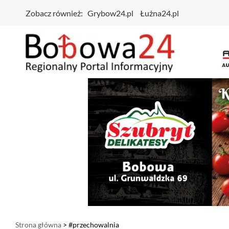
Zobacz również:
Grybow24.pl
Łużna24.pl
Strona główna
> #przechowalnia