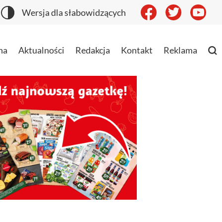
Wersja dla słabowidzących
na
Aktualności
Redakcja
Kontakt
Reklama