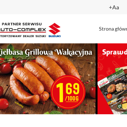
+Aa
Strona głów