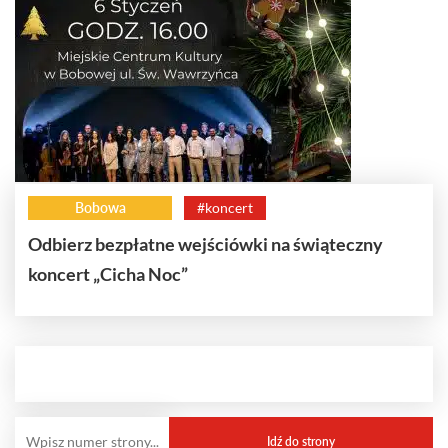
Bobowa
#koncert
Odbierz bezpłatne wejściówki na świąteczny
koncert „Cicha Noc”