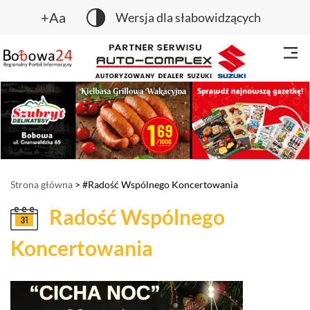
+Aa
Wersja dla słabowidzących
Strona główna
> #Radość Wspólnego Koncertowania
Radość Wspólnego
Koncertowania