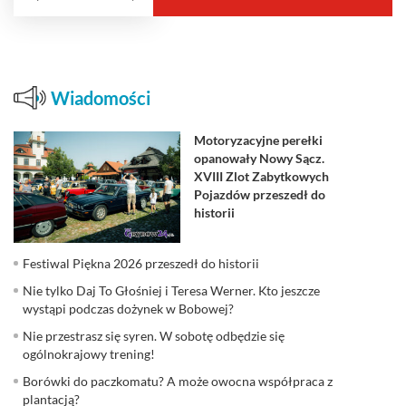
Wiadomości
Motoryzacyjne perełki
opanowały Nowy Sącz.
XVIII Zlot Zabytkowych
Pojazdów przeszedł do
historii
Festiwal Piękna 2026 przeszedł do historii
Nie tylko Daj To Głośniej i Teresa Werner. Kto jeszcze
wystąpi podczas dożynek w Bobowej?
Nie przestrasz się syren. W sobotę odbędzie się
ogólnokrajowy trening!
Borówki do paczkomatu? A może owocna współpraca z
plantacją?