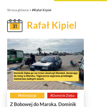
Strona główna
> #Rafał Kipiel
Rafał Kipiel
Motoryzacja
#Dominik Zięba
Z Bobowej do Maroka. Dominik