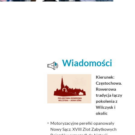
Wiadomości
Kierunek:
Częstochowa.
Rowerowa
tradycja łączy
pokolenia z
Wilczysk i
okolic
Motoryzacyjne perełki opanowały
Nowy Sącz. XVIII Zlot Zabytkowych