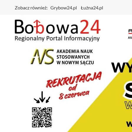
Zobacz również:
Grybow24.pl
Łużna24.pl