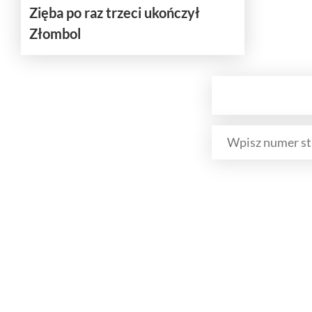
Zięba po raz trzeci ukończył
Złombol