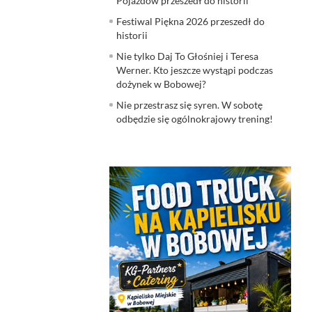
Pojazdów przeszedł do historii
Festiwal Piękna 2026 przeszedł do
historii
Nie tylko Daj To Głośniej i Teresa
Werner. Kto jeszcze wystąpi podczas
dożynek w Bobowej?
Nie przestrasz się syren. W sobotę
odbędzie się ogólnokrajowy trening!