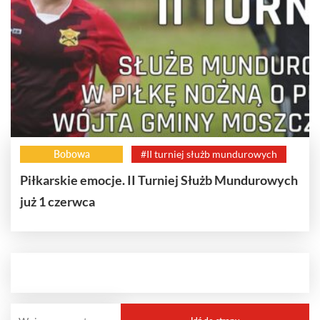
Bobowa
#II turniej służb mundurowych
Piłkarskie emocje. II Turniej Służb Mundurowych
już 1 czerwca