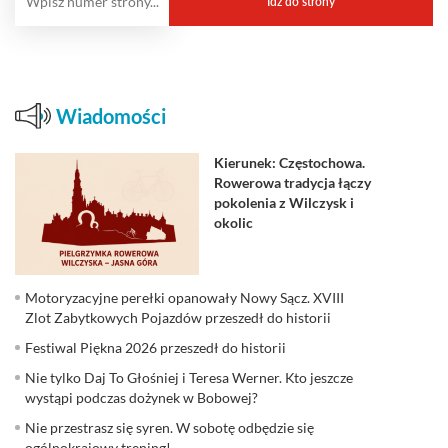
Wiadomości
Kierunek: Częstochowa.
Rowerowa tradycja łączy
pokolenia z Wilczysk i
okolic
Motoryzacyjne perełki opanowały Nowy Sącz. XVIII
Zlot Zabytkowych Pojazdów przeszedł do historii
Festiwal Piękna 2026 przeszedł do historii
Nie tylko Daj To Głośniej i Teresa Werner. Kto jeszcze
wystąpi podczas dożynek w Bobowej?
Nie przestrasz się syren. W sobotę odbędzie się
ogólnokrajowy trening!